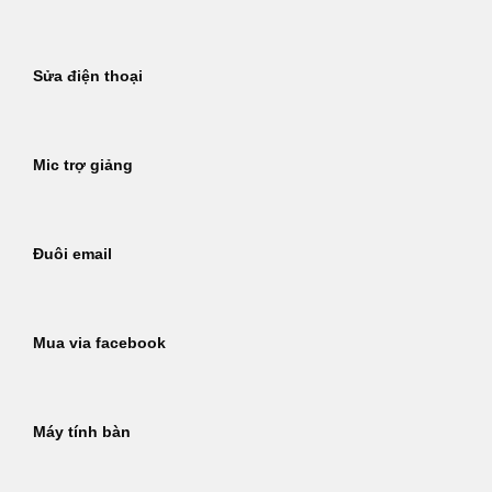
Sửa điện thoại
Mic trợ giảng
Đuôi email
Mua via facebook
Máy tính bàn