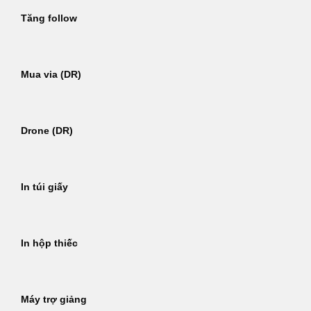
Tăng follow
Mua via (DR)
Drone (DR)
In túi giấy
In hộp thiếc
Máy trợ giảng