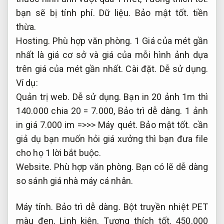
bạn sẽ bị tính phí.
Dữ liệu.
Bảo mật tốt.
tiền
thừa.
Hosting.
Phù hợp văn phòng.
1 Giá của mét gần
nhất là giá cơ sở và giá của mỗi hình ảnh dựa
trên giá của mét gần nhất.
Cài đặt.
Dễ sử dụng.
Ví dụ:
Quản trị web.
Dễ sử dụng.
Bạn in 20 ảnh 1m thì
140.000 chia 20 = 7.000,
Bảo trì dễ dàng.
1 ảnh
in giá 7.000 im =>>>
Máy quét.
Bảo mật tốt.
cần
giả dụ bạn muốn hỏi giá xưởng thì bạn đưa file
cho họ 1 lời bắt buộc.
Website.
Phù hợp văn phòng.
Bạn có lẽ dễ dàng
so sánh giá nhà máy cá nhân.
Máy tính.
Bảo trì dễ dàng.
Bột truyền nhiệt PET
màu đen.
Linh kiện.
Tương thích tốt.
450.000