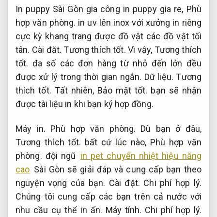
In puppy Sài Gòn gia công in puppy gia re,
Phù
hợp văn phòng.
in uv lên inox với xưởng in riêng
cực kỳ khang trang được đồ vật các đồ vật tối
tân.
Cài đặt.
Tương thích tốt.
Vì vậy,
Tương thích
tốt.
đa số các đơn hàng từ nhỏ đến lớn đều
được xử lý trong thời gian ngắn.
Dữ liệu.
Tương
thích tốt.
Tất nhiên,
Bảo mật tốt.
bạn sẽ nhận
được tài liệu in khi bạn ký hợp đồng.
Máy in.
Phù hợp văn phòng.
Dù bạn ở đâu,
Tương thích tốt.
bất cứ lúc nào,
Phù hợp văn
phòng.
đội ngũ
in pet chuyển nhiệt hiệu năng
cao
Sài Gòn sẽ giải đáp và cung cấp bạn theo
nguyện vọng của bạn.
Cài đặt.
Chi phí hợp lý.
Chúng tôi cung cấp các bạn trên cả nước với
nhu cầu cụ thể in ấn.
Máy tính.
Chi phí hợp lý.