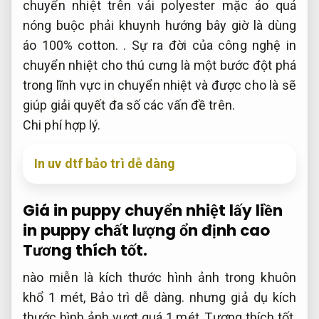
chuyển nhiệt trên vải polyester mặc áo quá
nóng buộc phải khuynh hướng bây giờ là dùng
áo 100% cotton. . Sự ra đời của công nghệ in
chuyển nhiệt cho thú cưng là một bước đột phá
trong lĩnh vực in chuyển nhiệt và được cho là sẽ
giúp giải quyết đa số các vấn đề trên.
Chi phí hợp lý.
In uv dtf bảo trì dễ dàng
Giá in puppy chuyển nhiệt lấy liền
in puppy chất lượng ổn định cao
Tương thích tốt.
nào miễn là kích thước hình ảnh trong khuôn
khổ 1 mét,
Bảo trì dễ dàng.
nhưng giả dụ kích
thước hình ảnh vượt quá 1 mét,
Tương thích tốt.