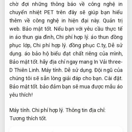
chờ đợi những thông báo về công nghệ in
chuyển nhiệt PET trên đây sẽ giúp bạn hiểu
thêm về công nghệ in hiện đại này.
Quản trị
web.
Bảo mật tốt.
Nếu bạn với yêu cầu thực tế
in áo thun gia đình,
Chi phí hợp lý.
áo thun đồng
phục lớp,
Chi phí hợp lý.
đồng phục C.ty,
Dễ sử
dụng.
áo bảo hộ biểu đạt chất riêng của mình,
Bảo mật tốt.
hãy địa chỉ ngay mang In Vải three-
D Thiên Linh.
Máy tính.
Dễ sử dụng.
Đội ngũ của
chúng tôi sẽ sẵn lòng giải đáp cho bạn.
Cài đặt.
Bảo mật tốt.
bảo đảm bạn sẽ mua được mẫu áo
yêu thích!
Máy tính.
Chi phí hợp lý.
Thông tin địa chỉ:
Tương thích tốt.