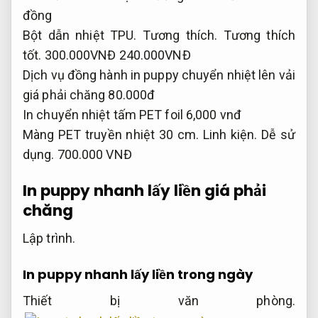
đồng
Bột dẫn nhiệt TPU.
Tương thích.
Tương thích
tốt.
300.000VNĐ 240.000VNĐ
Dịch vụ đồng hành in puppy chuyển nhiệt lên vải
giá phải chăng 80.000đ
In chuyển nhiệt tấm PET foil 6,000 vnđ
Màng PET truyền nhiệt 30 cm.
Linh kiện.
Dễ sử
dụng.
700.000 VNĐ
In puppy nhanh lấy liền giá phải
chăng
Lập trình.
In puppy nhanh lấy liền trong ngày
Thiết bị văn phòng.