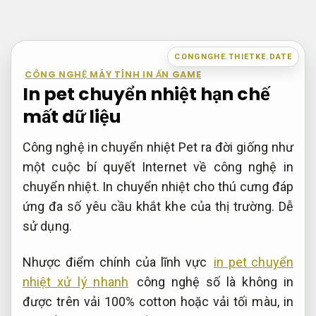
Bỏ
qua
nội
CONGNGHE.THIETKE.DATE
dung
CÔNG NGHỆ MÁY TÍNH IN ẤN GAME
In pet chuyển nhiệt hạn chế
mất dữ liệu
Công nghệ in chuyển nhiệt Pet ra đời giống như
một cuộc bí quyết Internet về công nghệ in
chuyển nhiệt. In chuyển nhiệt cho thú cưng đáp
ứng đa số yêu cầu khắt khe của thị trường.
Dễ
sử dụng.
Nhược điểm chính của lĩnh vực
in pet chuyển
nhiệt xử lý nhanh
công nghệ số là không in
được trên vải 100% cotton hoặc vải tối màu, in