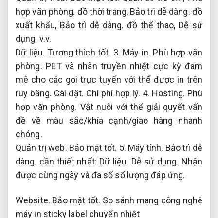
hợp văn phòng.
đồ thời trang,
Bảo trì dễ dàng.
đồ
xuất khẩu,
Bảo trì dễ dàng.
đồ thể thao,
Dễ sử
dụng.
v.v.
Dữ liệu.
Tương thích tốt.
3.
Máy in.
Phù hợp văn
phòng.
PET và nhãn truyền nhiệt cực kỳ đam
mê cho các gọi trực tuyến với thể được in trên
ruy băng.
Cài đặt.
Chi phí hợp lý.
4.
Hosting.
Phù
hợp văn phòng.
Vật nuôi với thể giải quyết vấn
đề về màu sắc/khía cạnh/giao hàng nhanh
chóng.
Quản trị web.
Bảo mật tốt.
5.
Máy tính.
Bảo trì dễ
dàng.
cần thiết nhất:
Dữ liệu.
Dễ sử dụng.
Nhận
được cùng ngày và đa số số lượng đáp ứng.
Website.
Bảo mật tốt.
So sánh mang công nghệ
máy in sticky label chuyển nhiệt