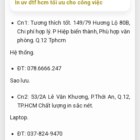
In uv dtf hcm tối ưu cho công việc
Cn1:
Tương thích tốt.
149/79 Hương Lộ 80B,
Chi phí hợp lý.
P Hiệp biến thành,
Phù hợp văn
phòng.
Q.12 Tphcm
Hệ thống.
ĐT: 078.6666.247
Sao lưu.
Cn2: 53/2A Lê Văn Khương, P.Thới An, Q.12,
TP.HCM
Chất lượng in sắc nét.
Laptop.
ĐT: 037-824-9470