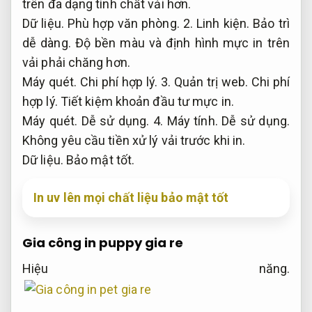
trên đa dạng tính chất vải hơn.
Dữ liệu.
Phù hợp văn phòng.
2.
Linh kiện.
Bảo trì
dễ dàng.
Độ bền màu và định hình mực in trên
vải phải chăng hơn.
Máy quét.
Chi phí hợp lý.
3.
Quản trị web.
Chi phí
hợp lý.
Tiết kiệm khoản đầu tư mực in.
Máy quét.
Dễ sử dụng.
4.
Máy tính.
Dễ sử dụng.
Không yêu cầu tiền xử lý vải trước khi in.
Dữ liệu.
Bảo mật tốt.
In uv lên mọi chất liệu bảo mật tốt
Gia công in puppy gia re
Hiệu năng.