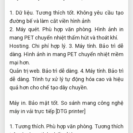
1.
Dữ liệu.
Tương thích tốt.
Không yêu cầu tạo
đường bế và làm cắt viền hình ảnh
2.
Máy quét.
Phù hợp văn phòng.
Hình ảnh in
mang PET chuyển nhiệt thấm hút và thoát khí.
Hosting.
Chi phí hợp lý.
3.
Máy tính.
Bảo trì dễ
dàng.
Hình ảnh in mang PET chuyển nhiệt mềm
mại hơn.
Quản trị web.
Bảo trì dễ dàng.
4.
Máy tính.
Bảo trì
dễ dàng.
Trình tự xử lý tự động hóa cao và hiệu
quả hơn cho chế tạo dây chuyền.
Máy in.
Bảo mật tốt.
So sánh mang công nghệ
máy in vải trực tiếp [DTG printer]
1.
Tương thích.
Phù hợp văn phòng.
Tương thích