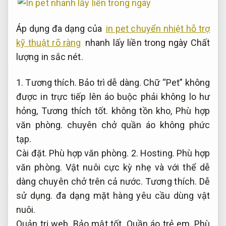
Áp dụng đa dạng của
in pet chuyển nhiệt hỗ trợ
kỹ thuật rõ ràng
nhanh lấy liền trong ngày
Chất
lượng in sắc nét.
1.
Tương thích.
Bảo trì dễ dàng.
Chữ “Pet” không
được in trực tiếp lên áo buộc phải không lo hư
hỏng,
Tương thích tốt.
không tồn kho,
Phù hợp
văn phòng.
chuyên chở quần áo không phức
tạp.
Cài đặt.
Phù hợp văn phòng.
2.
Hosting.
Phù hợp
văn phòng.
Vật nuôi cực kỳ nhẹ và với thể dễ
dàng chuyên chở trên cả nước.
Tương thích.
Dễ
sử dụng.
đa dạng mặt hàng yêu cầu dùng vật
nuôi.
Quản trị web.
Bảo mật tốt.
Quần áo trẻ em,
Phù