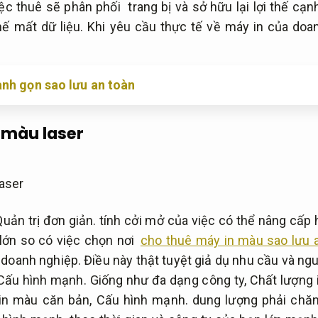
iệc thuê sẽ phân phối trang bị và sở hữu lại lợi thế cạ
ế mất dữ liệu.
Khi yêu cầu thực tế về máy in của doan
anh gọn sao lưu an toàn
 màu laser
Quản trị đơn giản.
tính cởi mở của việc có thể nâng cấp
 lớn so có việc chọn nơi
cho thuê máy in màu sao lưu 
 doanh nghiệp.
Điều này thật tuyệt giả dụ nhu cầu và ng
Cấu hình mạnh.
Giống như đa dạng công ty,
Chất lượng 
 in màu căn bản,
Cấu hình mạnh.
dung lượng phải chă