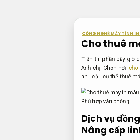
Bỏ
qua
nội
dung
CÔNG NGHỆ MÁY TÍNH IN
Cho thuê má
Trên thị phần bây giờ
Anh chị. Chọn nơi
cho
nhu cầu cụ thể thuê máy
Phù hợp văn phòng.
Dịch vụ đồn
Nâng cấp lin