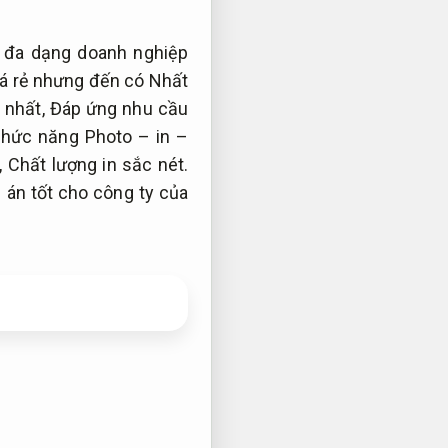
 đa dạng doanh nghiệp
á rẻ nhưng đến có Nhất
 nhất,
Đáp ứng nhu cầu
hức năng Photo – in –
,
Chất lượng in sắc nét.
án tốt cho công ty của