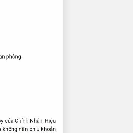
ăn phòng.
y của Chính Nhân,
Hiệu
à không nên chịu khoản