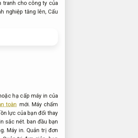
nh tranh cho công ty của
h nghiệp tăng lên,
Cấu
 hoặc hạ cấp máy in của
an toàn
mới.
Máy chấm
uồn lực của bạn đổi thay
in sắc nét.
ban đầu bạn
ng.
Máy in.
Quản trị đơn