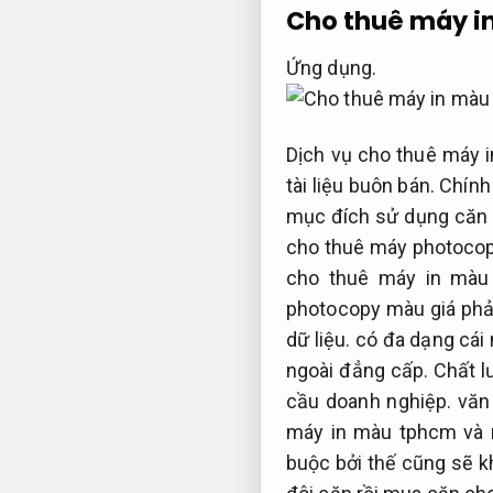
Cho thuê máy i
Ứng dụng.
Dịch vụ cho thuê máy i
tài liệu buôn bán. Chí
mục đích sử dụng căn 
cho thuê máy photocopy
cho thuê máy in màu 
photocopy màu giá phả
dữ liệu.
có đa dạng cái 
ngoài đẳng cấp.
Chất l
cầu doanh nghiệp.
văn
máy in màu tphcm và 
buộc bởi thế cũng sẽ 