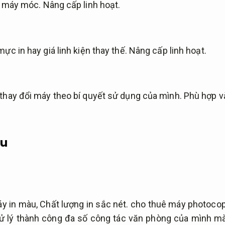
rì máy móc.
Nâng cấp linh hoạt.
ực in hay giá linh kiện thay thế.
Nâng cấp linh hoạt.
 thay đổi máy theo bí quyết sử dụng của mình.
Phù hợp v
àu
áy in màu,
Chất lượng in sắc nét.
cho thuê máy photocop
ử lý thành công đa số công tác văn phòng của mình m