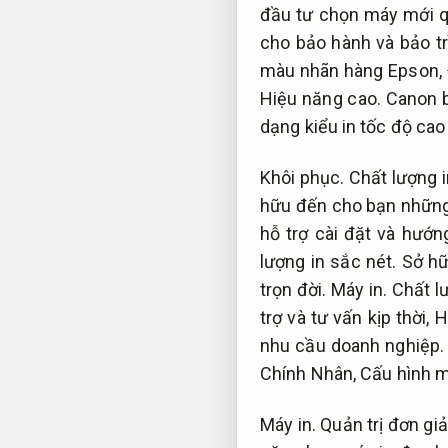
đầu tư chọn máy mới 
cho bảo hành và bảo tr
màu nhãn hàng Epson,
Hiệu năng cao.
Canon b
dạng kiểu in tốc độ cao
Khôi phục.
Chất lượng i
hữu đến cho bạn những 
hỗ trợ cài đặt và hướn
lượng in sắc nét.
Sở hữ
trọn đời.
Máy in.
Chất l
trợ và tư vấn kịp thời,
H
nhu cầu doanh nghiệp.
Chính Nhân,
Cấu hình 
Máy in.
Quản trị đơn giả