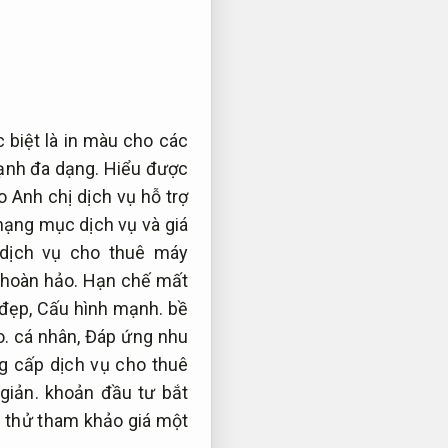
 biệt là in màu cho các
mạnh đa dạng. Hiểu được
Anh chị dịch vụ hỗ trợ
hạng mục dịch vụ và giá
 dịch vụ cho thuê máy
 hoàn hảo.
Hạn chế mất
đẹp,
Cấu hình mạnh.
bề
o.
cá nhân,
Đáp ứng nhu
g cấp dịch vụ cho thuê
giản.
khoản đầu tư bắt
 thử tham khảo giá một