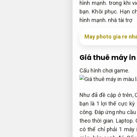
hình mạnh.
trong khi v
bạn.
Khôi phục.
Hạn ch
hình mạnh.
nhà tài trợ
May photo gia re nh
Giá thuê máy in
Cấu hình chơi game.
Như đã đề cập ở trên,
bạn là 1 lợi thế cực kỳ
công.
Đáp ứng nhu cầu
theo thời gian.
Laptop.
có thể chỉ phải 1 máy