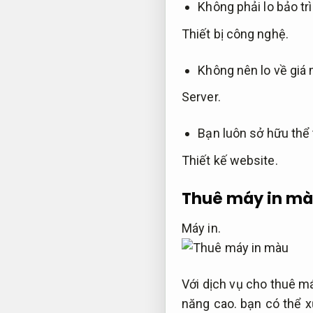
Không phải lo bảo t
Thiết bị công nghệ.
Không nên lo về giá m
Server.
Bạn luôn sở hữu thể
Thiết kế website.
Thuê máy in m
Máy in.
Với dịch vụ cho thuê m
năng cao.
bạn có thể x