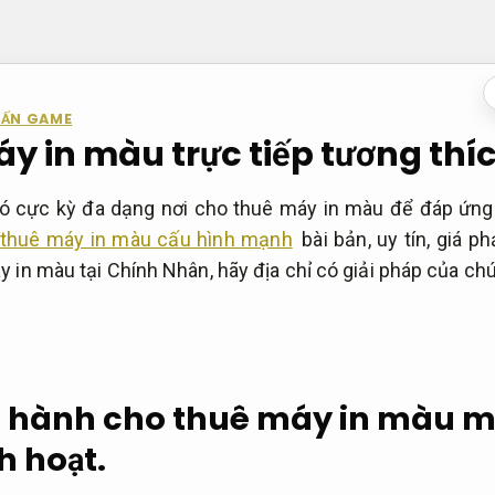
 ẤN GAME
y in màu trực tiếp tương thíc
 có cực kỳ đa dạng nơi cho thuê máy in màu để đáp ứn
 thuê máy in màu cấu hình mạnh
bài bản, uy tín, giá p
 in màu tại Chính Nhân, hãy địa chỉ có giải pháp của chú
g hành cho thuê máy in màu má
h hoạt.