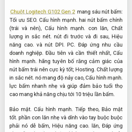
Chuột Logitech G102 Gen 2
mang sáu nút bấm:
Tối ưu SEO.
Cấu hình mạnh.
hai nút bấm chính
(trái và nên),
Cấu hình mạnh.
con lăn,
Chất
lượng in sắc nét.
nút đi trước và đi sau,
Hiệu
năng cao.
và nút DPI.
PC.
Đáp ứng nhu cầu
doanh nghiệp.
Đầu tiên và cần thiết nhất,
Cấu
hình mạnh.
hãng tuyên bố rằng cảm giác của
nút bấm trái nên cực kỳ tốt;
Hosting.
Chất lượng
in sắc nét.
nó mang độ nảy cao,
Cấu hình mạnh.
lực bấm nhanh nhẹ và giúp đảm bảo tuổi thọ
cao mang khả năng chịu tới 10 triệu lần bấm.
Bảo mật.
Cấu hình mạnh.
Tiếp theo,
Bảo mật
tốt.
phần con lăn nhẹ và dính vào tay buộc buộc
phải nó dễ bấm,
Hiệu năng cao.
lăn,
Đáp ứng