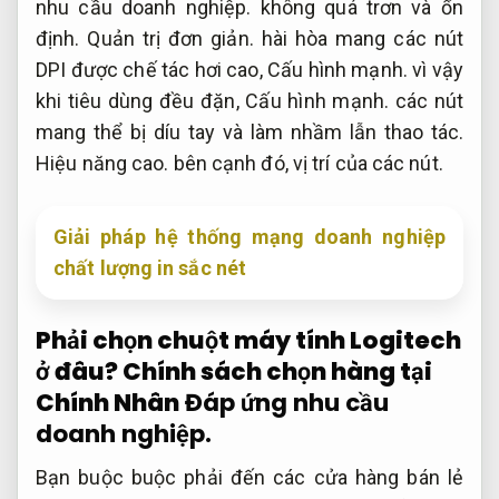
nhu cầu doanh nghiệp.
không quá trơn và ổn
định.
Quản trị đơn giản.
hài hòa mang các nút
DPI được chế tác hơi cao,
Cấu hình mạnh.
vì vậy
khi tiêu dùng đều đặn,
Cấu hình mạnh.
các nút
mang thể bị díu tay và làm nhầm lẫn thao tác.
Hiệu năng cao.
bên cạnh đó, vị trí của các nút.
Giải pháp hệ thống mạng doanh nghiệp
chất lượng in sắc nét
Phải chọn chuột máy tính Logitech
ở đâu? Chính sách chọn hàng tại
Chính Nhân
Đáp ứng nhu cầu
doanh nghiệp.
Bạn buộc buộc phải đến các cửa hàng bán lẻ