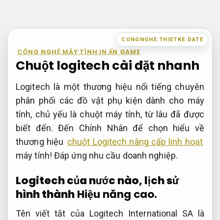
Bỏ
qua
nội
CONGNGHE.THIETKE.DATE
dung
CÔNG NGHỆ MÁY TÍNH IN ẤN GAME
Chuột logitech cài đặt nhanh
Logitech là một thương hiệu nổi tiếng chuyên
phân phối các đồ vật phụ kiện dành cho máy
tính, chủ yếu là chuột máy tính, từ lâu đã được
biết đến. Đến Chính Nhân để chọn hiểu về
thương hiệu
chuột Logitech nâng cấp linh hoạt
máy tính!
Đáp ứng nhu cầu doanh nghiệp.
Logitech của nước nào, lịch sử
hình thành
Hiệu năng cao.
Tên viết tắt của Logitech International SA là