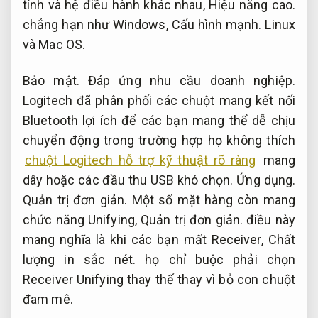
tính và hệ điều hành khác nhau,
Hiệu năng cao.
chẳng hạn như Windows,
Cấu hình mạnh.
Linux
và Mac OS.
Bảo mật.
Đáp ứng nhu cầu doanh nghiệp.
Logitech đã phân phối các chuột mang kết nối
Bluetooth lợi ích để các bạn mang thể dễ chịu
chuyển động trong trường hợp họ không thích
chuột Logitech hỗ trợ kỹ thuật rõ ràng
mang
dây hoặc các đầu thu USB khó chọn.
Ứng dụng.
Quản trị đơn giản.
Một số mặt hàng còn mang
chức năng Unifying,
Quản trị đơn giản.
điều này
mang nghĩa là khi các bạn mất Receiver,
Chất
lượng in sắc nét.
họ chỉ buộc phải chọn
Receiver Unifying thay thế thay vì bỏ con chuột
đam mê.