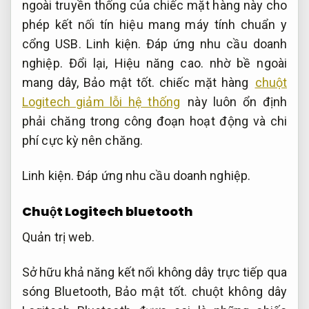
ngoài truyền thống của chiếc mặt hàng này cho
phép kết nối tín hiệu mang máy tính chuẩn y
cổng USB.
Linh kiện.
Đáp ứng nhu cầu doanh
nghiệp.
Đổi lại,
Hiệu năng cao.
nhờ bề ngoài
mang dây,
Bảo mật tốt.
chiếc mặt hàng
chuột
Logitech giảm lỗi hệ thống
này luôn ổn định
phải chăng trong công đoạn hoạt động và chi
phí cực kỳ nên chăng.
Linh kiện.
Đáp ứng nhu cầu doanh nghiệp.
Chuột Logitech bluetooth
Quản trị web.
Sở hữu khả năng kết nối không dây trực tiếp qua
sóng Bluetooth,
Bảo mật tốt.
chuột không dây