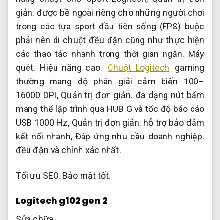
giản.
được bề ngoài riêng cho những người chơi
trong các tựa sport đầu tiên sống (FPS) buộc
phải nên di chuột đều đặn cũng như thực hiện
các thao tác nhanh trong thời gian ngắn.
Máy
quét.
Hiệu năng cao.
Chuột Logitech
gaming
thường mang độ phân giải cảm biến 100–
16000 DPI,
Quản trị đơn giản.
đa dạng nút bấm
mang thể lập trình qua HUB G và tốc độ báo cáo
USB 1000 Hz,
Quản trị đơn giản.
hỗ trợ bảo đảm
kết nối nhanh,
Đáp ứng nhu cầu doanh nghiệp.
đều đặn và chính xác nhất.
Tối ưu SEO.
Bảo mật tốt.
Logitech g102 gen 2
Sửa chữa.