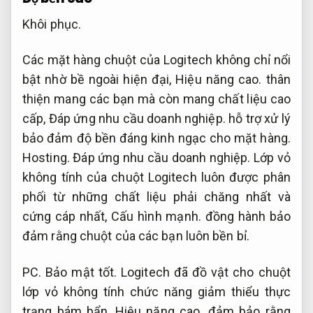
Khôi phục.
Các mặt hàng chuột của Logitech không chỉ nổi
bật nhờ bề ngoài hiện đại,
Hiệu năng cao.
thân
thiện mang các bạn mà còn mang chất liệu cao
cấp,
Đáp ứng nhu cầu doanh nghiệp.
hỗ trợ xử lý
bảo đảm độ bền đáng kinh ngạc cho mặt hàng.
Hosting.
Đáp ứng nhu cầu doanh nghiệp.
Lớp vỏ
không tính của chuột Logitech luôn được phân
phối từ những chất liệu phải chăng nhất và
cứng cáp nhất,
Cấu hình mạnh.
đồng hành bảo
đảm rằng chuột của các bạn luôn bền bỉ.
PC.
Bảo mật tốt.
Logitech đã đồ vật cho chuột
lớp vỏ không tính chức năng giảm thiểu thực
trạng bám bẩn,
Hiệu năng cao.
đảm bảo rằng