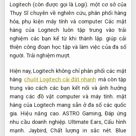
Logitech (còn được gọi là Logi). một cơ sở của
Thụy Sĩ chuyên về nghiên cứu, phân phối hàng
hóa, phụ kiện máy tính và computer Các mặt
hàng của Logitech luôn tập trung vào trải
nghiệm các bạn kể từ khi thành lập. giúp cải
thiện công đoạn học tập và làm việc của đa số
người.
Trải nghiệm mượt.
Hiện nay, Logitech không chỉ phân phối các mặt
hàng
chuột Logitech cài đặt nhanh
mà còn tập
trung vào cách các bạn kết nối và ảnh hưởng
mang các đồ vật computer và máy tính. mặt
hàng của Logitech mang sẵn ở đa số các quốc
gia.
Hiệu năng cao.
ASTRO Gaming,
Đáp ứng
nhu cầu doanh nghiệp.
Ultimate Ears,
Cấu hình
mạnh.
Jaybird,
Chất lượng in sắc nét.
Blue