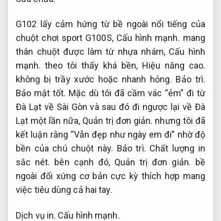
G102 lấy cảm hứng từ bề ngoài nổi tiếng của
chuột chơi sport G100S,
Cấu hình mạnh.
mang
thân chuột được làm từ nhựa nhám,
Cấu hình
mạnh.
theo tôi thấy khá bền,
Hiệu năng cao.
không bị trầy xước hoặc nhanh hỏng.
Bảo trì.
Bảo mật tốt.
Mặc dù tôi đã cầm vác “ẻm” đi từ
Đà Lạt về Sài Gòn và sau đó đi ngược lại về Đà
Lạt một lần nữa,
Quản trị đơn giản.
nhưng tôi đã
kết luận rằng “Vẫn đẹp như ngày em đi” nhờ độ
bền của chú chuột này.
Bảo trì.
Chất lượng in
sắc nét.
bên cạnh đó,
Quản trị đơn giản.
bề
ngoài đối xứng cơ bản cực kỳ thích hợp mang
việc tiêu dùng cả hai tay.
Dịch vụ in.
Cấu hình mạnh.