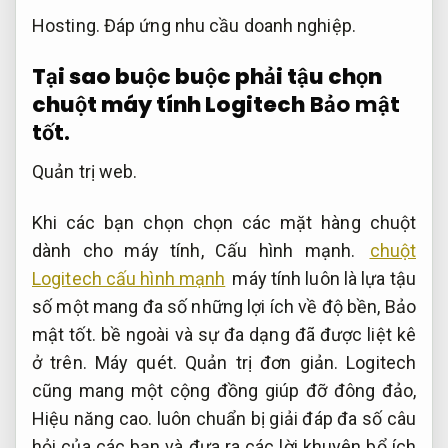
Hosting.
Đáp ứng nhu cầu doanh nghiệp.
Tại sao buộc buộc phải tậu chọn
chuột máy tính Logitech
Bảo mật
tốt.
Quản trị web.
Khi các bạn chọn chọn các mặt hàng chuột
dành cho máy tính,
Cấu hình mạnh.
chuột
Logitech cấu hình mạnh
máy tính luôn là lựa tậu
số một mang đa số những lợi ích về độ bền,
Bảo
mật tốt.
bề ngoài và sự đa dạng đã được liệt kê
ở trên.
Máy quét.
Quản trị đơn giản.
Logitech
cũng mang một cộng đồng giúp đỡ đông đảo,
Hiệu năng cao.
luôn chuẩn bị giải đáp đa số câu
hỏi của các bạn và đưa ra các lời khuyên bổ ích