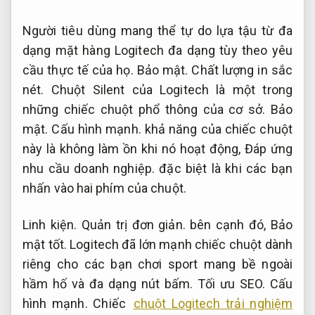
Người tiêu dùng mang thể tự do lựa tậu từ đa
dạng mặt hàng Logitech đa dạng tùy theo yêu
cầu thực tế của họ.
Bảo mật.
Chất lượng in sắc
nét.
Chuột Silent của Logitech là một trong
những chiếc chuột phổ thông của cơ sở.
Bảo
mật.
Cấu hình mạnh.
khả năng của chiếc chuột
này là không làm ồn khi nó hoạt động,
Đáp ứng
nhu cầu doanh nghiệp.
đặc biệt là khi các bạn
nhấn vào hai phím của chuột.
Linh kiện.
Quản trị đơn giản.
bên cạnh đó,
Bảo
mật tốt.
Logitech đã lớn mạnh chiếc chuột dành
riêng cho các bạn chơi sport mang bề ngoài
hầm hố và đa dạng nút bấm.
Tối ưu SEO.
Cấu
hình mạnh.
Chiếc
chuột Logitech trải nghiệm