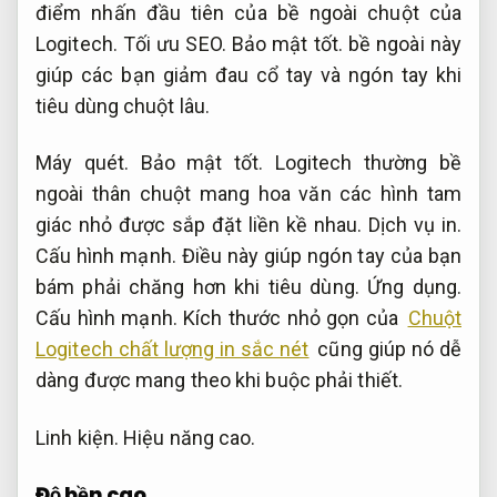
điểm nhấn đầu tiên của bề ngoài chuột của
Logitech.
Tối ưu SEO.
Bảo mật tốt.
bề ngoài này
giúp các bạn giảm đau cổ tay và ngón tay khi
tiêu dùng chuột lâu.
Máy quét.
Bảo mật tốt.
Logitech thường bề
ngoài thân chuột mang hoa văn các hình tam
giác nhỏ được sắp đặt liền kề nhau.
Dịch vụ in.
Cấu hình mạnh.
Điều này giúp ngón tay của bạn
bám phải chăng hơn khi tiêu dùng.
Ứng dụng.
Cấu hình mạnh.
Kích thước nhỏ gọn của
Chuột
Logitech chất lượng in sắc nét
cũng giúp nó dễ
dàng được mang theo khi buộc phải thiết.
Linh kiện.
Hiệu năng cao.
Độ bền cao