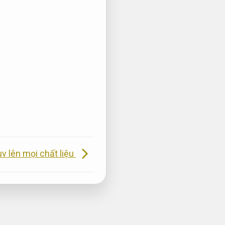
uv lên mọi chất liệu