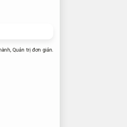
thành,
Quản trị đơn giản.