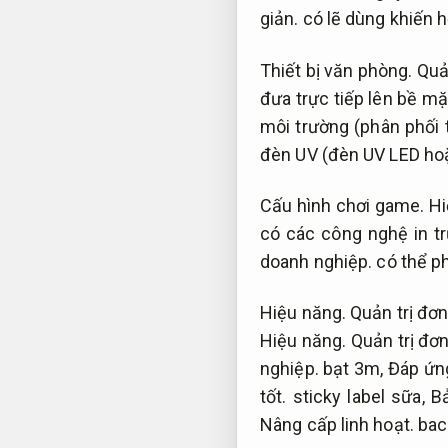
giản.
có lẽ dùng khiến 
Thiết bị văn phòng.
Quả
đưa trực tiếp lên bề mặ
môi trường (phân phối 
đèn UV (đèn UV LED ho
Cấu hình chơi game.
Hi
có các công nghệ in t
doanh nghiệp.
có thể p
Hiệu năng.
Quản trị đơn
Hiệu năng.
Quản trị đơn
nghiệp.
bạt 3m,
Đáp ứn
tốt.
sticky label sữa,
Bả
Nâng cấp linh hoạt.
bac