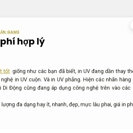
 ẤN GAME
 phí hợp lý
t tốt
giống như các bạn đã biết, in UV đang dần thay thế
g nghệ in UV cuộn. Và in UV phẳng. Hiện các nhãn hàng
ới Di Động cũng đang áp dụng công nghệ trên vào các
ượng đa dạng hay ít, nhanh, đẹp, mực lâu phai, giá in p