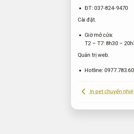
ĐT: 037-824-9470
Cài đặt.
Giờ mở cửa:
T2 – T7: 8h30 – 20h
Quản trị web.
Hotline: 0977.783.6
In pet chuyển nhiệ