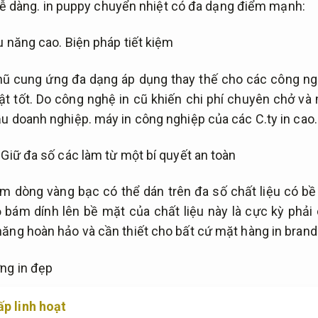
dễ dàng.
in puppy chuyển nhiệt có đa dạng điểm mạnh:
u năng cao.
Biện pháp tiết kiệm
nhũ cung ứng đa dạng áp dụng thay thế cho các công ng
t tốt.
Do công nghệ in cũ khiến chi phí chuyên chở và 
u doanh nghiệp.
máy in công nghiệp của các C.ty in cao.
Giữ đa số các làm từ một bí quyết an toàn
m dòng vàng bạc có thể dán trên đa số chất liệu có b
 bám dính lên bề mặt của chất liệu này là cực kỳ phải
ăng hoàn hảo và cần thiết cho bất cứ mặt hàng in brand
g in đẹp
ấp linh hoạt