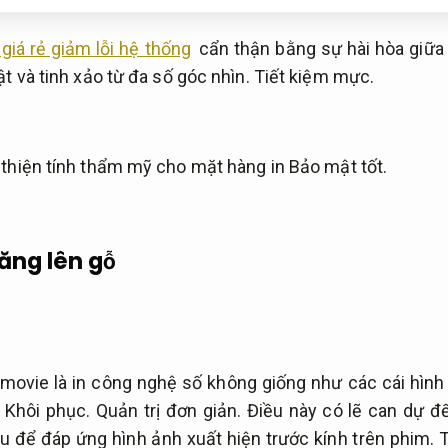
 giá rẻ giảm lỗi hệ thống
cẩn thận bằng sự hài hòa giữa
ật và tinh xảo từ đa số góc nhìn.
Tiết kiệm mực.
 thiện tính thẩm mỹ cho mặt hàng in
Bảo mật tốt.
hăng lên gỗ
 movie là in công nghệ số không giống như các cái hình
.
Khôi phục.
Quản trị đơn giản.
Điều này có lẽ can dự đế
u để đáp ứng hình ảnh xuất hiện trước kính trên phim.
T