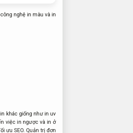
 công nghệ in màu và in
 in khác giống như in uv
n việc in ngược và in ở
ối ưu SEO.
Quản trị đơn