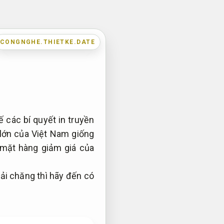
CONGNGHE.THIETKE.DATE
 các bí quyết in truyền
 lớn của Việt Nam giống
 mặt hàng giảm giá của
hải chăng thì hãy đến có