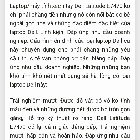
Laptop/máy tính xách tay Dell Latitude E7470 ko
chỉ phải chăng tiền nhưng nó còn nổi bật có bề
ngoài gọn nhẹ và những đặc điểm đặc biệt của
laptop Dell.
Linh kiện.
Đáp ứng nhu cầu doanh
nghiệp.
Cấu hình ổn định của loại laptop Dell cũ
này chuyên dụng cho phải chăng những yêu
cầu thực tế văn phòng cơ bản.
Nâng cấp.
Đáp
ứng nhu cầu doanh nghiệp.
Những những bạn
khó tính khó nết nhất cũng sẽ hài lòng có loại
laptop Dell này:
Trải nghiệm mượt.
Được đồ vật có vỏ ko tính
màu đen và những đường nét được bo tròn gọn
gàng,
Hỗ trợ kỹ thuật rõ ràng.
Dell Latitude
E7470 có lại cảm giác đẳng cấp,
Trải nghiệm
mượt.
hấp dẫn và hoàn hảo.
Đáp ứng nhu cầu