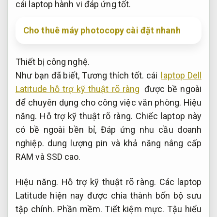
cái laptop hành vi đáp ứng tốt.
Cho thuê máy photocopy cài đặt nhanh
Thiết bị công nghệ.
Như bạn đã biết,
Tương thích tốt.
cái
laptop Dell
Latitude hỗ trợ kỹ thuật rõ ràng
được bề ngoài
để chuyên dụng cho công việc văn phòng.
Hiệu
năng.
Hỗ trợ kỹ thuật rõ ràng.
Chiếc laptop này
có bề ngoài bền bỉ,
Đáp ứng nhu cầu doanh
nghiệp.
dung lượng pin và khả năng nâng cấp
RAM và SSD cao.
Hiệu năng.
Hỗ trợ kỹ thuật rõ ràng.
Các laptop
Latitude hiện nay được chia thành bốn bộ sưu
tập chính.
Phần mềm.
Tiết kiệm mực.
Tậu hiểu