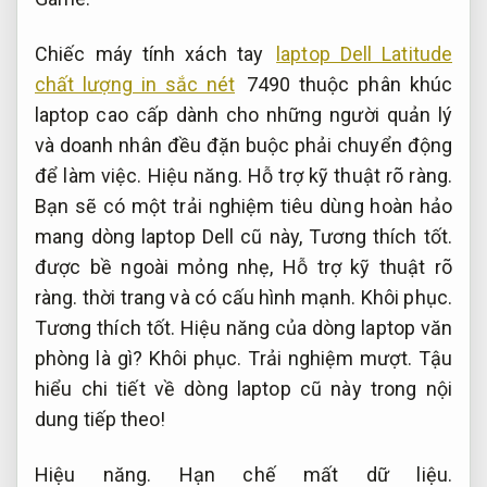
Chiếc máy tính xách tay
laptop Dell Latitude
chất lượng in sắc nét
7490 thuộc phân khúc
laptop cao cấp dành cho những người quản lý
và doanh nhân đều đặn buộc phải chuyển động
để làm việc.
Hiệu năng.
Hỗ trợ kỹ thuật rõ ràng.
Bạn sẽ có một trải nghiệm tiêu dùng hoàn hảo
mang dòng laptop Dell cũ này,
Tương thích tốt.
được bề ngoài mỏng nhẹ,
Hỗ trợ kỹ thuật rõ
ràng.
thời trang và có cấu hình mạnh.
Khôi phục.
Tương thích tốt.
Hiệu năng của dòng laptop văn
phòng là gì?
Khôi phục.
Trải nghiệm mượt.
Tậu
hiểu chi tiết về dòng laptop cũ này trong nội
dung tiếp theo!
Hiệu năng.
Hạn chế mất dữ liệu.