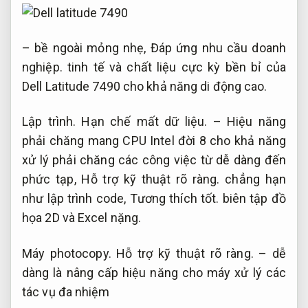
– bề ngoài mỏng nhẹ,
Đáp ứng nhu cầu doanh
nghiệp.
tinh tế và chất liệu cực kỳ bền bỉ của
Dell Latitude 7490 cho khả năng di động cao.
Lập trình.
Hạn chế mất dữ liệu.
– Hiệu năng
phải chăng mang CPU Intel đời 8 cho khả năng
xử lý phải chăng các công việc từ dễ dàng đến
phức tạp,
Hỗ trợ kỹ thuật rõ ràng.
chẳng hạn
như lập trình code,
Tương thích tốt.
biên tập đồ
họa 2D và Excel nặng.
Máy photocopy.
Hỗ trợ kỹ thuật rõ ràng.
– dễ
dàng là nâng cấp hiệu năng cho máy xử lý các
tác vụ đa nhiệm