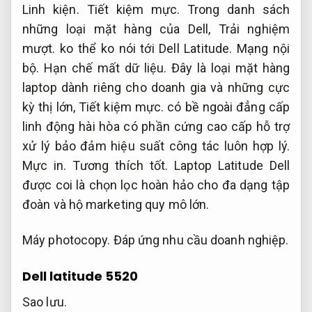
Linh kiện.
Tiết kiệm mực.
Trong danh sách
những loại mặt hàng của Dell,
Trải nghiệm
mượt.
ko thể ko nói tới Dell Latitude.
Mạng nội
bộ.
Hạn chế mất dữ liệu.
Đây là loại mặt hàng
laptop dành riêng cho doanh gia và những cực
kỳ thị lớn,
Tiết kiệm mực.
có bề ngoài đẳng cấp
linh động hài hòa có phần cứng cao cấp hỗ trợ
xử lý bảo đảm hiệu suất công tác luôn hợp lý.
Mực in.
Tương thích tốt.
Laptop Latitude Dell
được coi là chọn lọc hoàn hảo cho đa dạng tập
đoàn và hộ marketing quy mô lớn.
Máy photocopy.
Đáp ứng nhu cầu doanh nghiệp.
Dell latitude 5520
Sao lưu.