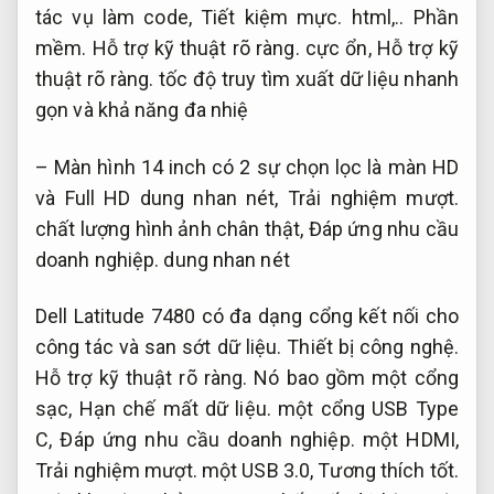
tác vụ làm code,
Tiết kiệm mực.
html,..
Phần
mềm.
Hỗ trợ kỹ thuật rõ ràng.
cực ổn,
Hỗ trợ kỹ
thuật rõ ràng.
tốc độ truy tìm xuất dữ liệu nhanh
gọn và khả năng đa nhiệ
– Màn hình 14 inch có 2 sự chọn lọc là màn HD
và Full HD dung nhan nét,
Trải nghiệm mượt.
chất lượng hình ảnh chân thật,
Đáp ứng nhu cầu
doanh nghiệp.
dung nhan nét
Dell Latitude 7480 có đa dạng cổng kết nối cho
công tác và san sớt dữ liệu.
Thiết bị công nghệ.
Hỗ trợ kỹ thuật rõ ràng.
Nó bao gồm một cổng
sạc,
Hạn chế mất dữ liệu.
một cổng USB Type
C,
Đáp ứng nhu cầu doanh nghiệp.
một HDMI,
Trải nghiệm mượt.
một USB 3.0,
Tương thích tốt.