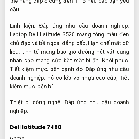
thể nâng cấp ổ cứng đến 1 TB nếu các bạn yêu
cầu.
Linh kiện.
Đáp ứng nhu cầu doanh nghiệp.
Laptop Dell Latitude 3520 mang tông màu đen
chủ đạo và bề ngoài đẳng cấp,
Hạn chế mất dữ
liệu.
tinh tế mang bao giờ đường nét vát dung
nhan sảo mang sức bắt mắt bí ẩn.
Khôi phục.
Tiết kiệm mực.
bên cạnh đó,
Đáp ứng nhu cầu
doanh nghiệp.
nó có lớp vỏ nhựa cao cấp,
Tiết
kiệm mực.
bền bỉ.
Thiết bị công nghệ.
Đáp ứng nhu cầu doanh
nghiệp.
Dell latitude 7490
Game.