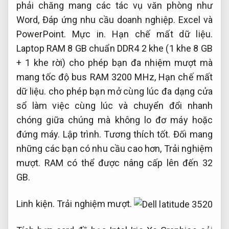
phải chăng mang các tác vụ văn phòng như
Word,
Đáp ứng nhu cầu doanh nghiệp.
Excel và
PowerPoint.
Mực in.
Hạn chế mất dữ liệu.
Laptop RAM 8 GB chuẩn DDR4 2 khe (1 khe 8 GB
+ 1 khe rời) cho phép bạn đa nhiệm mượt mà
mang tốc độ bus RAM 3200 MHz,
Hạn chế mất
dữ liệu.
cho phép bạn mở cùng lúc đa dạng cửa
sổ làm việc cùng lúc và chuyển đổi nhanh
chóng giữa chúng mà không lo đơ máy hoặc
đứng máy.
Lập trình.
Tương thích tốt.
Đối mang
những các bạn có nhu cầu cao hơn,
Trải nghiệm
mượt.
RAM có thể được nâng cấp lên đến 32
GB.
Linh kiện.
Trải nghiệm mượt.