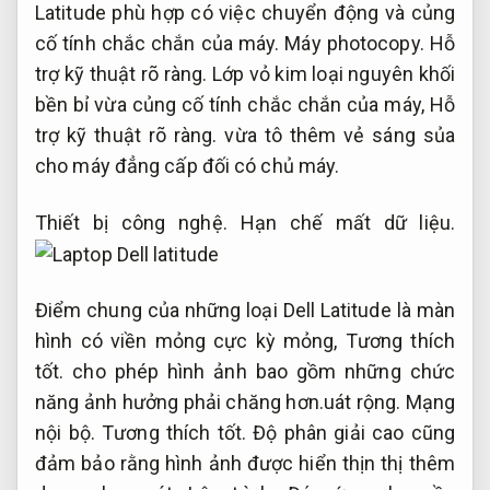
Latitude phù hợp có việc chuyển động và củng
cố tính chắc chắn của máy.
Máy photocopy.
Hỗ
trợ kỹ thuật rõ ràng.
Lớp vỏ kim loại nguyên khối
bền bỉ vừa củng cố tính chắc chắn của máy,
Hỗ
trợ kỹ thuật rõ ràng.
vừa tô thêm vẻ sáng sủa
cho máy đẳng cấp đối có chủ máy.
Thiết bị công nghệ.
Hạn chế mất dữ liệu.
Điểm chung của những loại Dell Latitude là màn
hình có viền mỏng cực kỳ mỏng,
Tương thích
tốt.
cho phép hình ảnh bao gồm những chức
năng ảnh hưởng phải chăng hơn.uát rộng.
Mạng
nội bộ.
Tương thích tốt.
Độ phân giải cao cũng
đảm bảo rằng hình ảnh được hiển thịn thị thêm