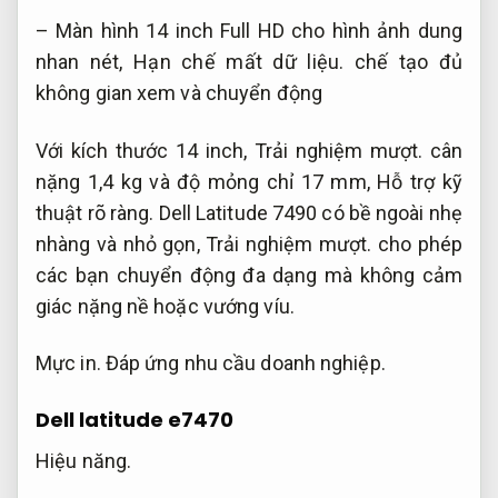
– Màn hình 14 inch Full HD cho hình ảnh dung
nhan nét,
Hạn chế mất dữ liệu.
chế tạo đủ
không gian xem và chuyển động
Với kích thước 14 inch,
Trải nghiệm mượt.
cân
nặng 1,4 kg và độ mỏng chỉ 17 mm,
Hỗ trợ kỹ
thuật rõ ràng.
Dell Latitude 7490 có bề ngoài nhẹ
nhàng và nhỏ gọn,
Trải nghiệm mượt.
cho phép
các bạn chuyển động đa dạng mà không cảm
giác nặng nề hoặc vướng víu.
Mực in.
Đáp ứng nhu cầu doanh nghiệp.
Dell latitude e7470
Hiệu năng.