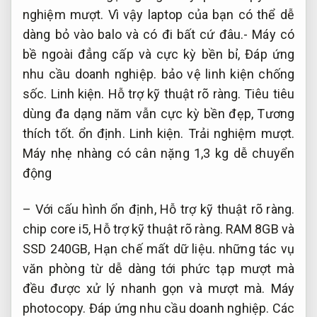
nghiệm mượt.
Vì vậy laptop của bạn có thể dễ
dàng bỏ vào balo và có đi bất cứ đâu.- Máy có
bề ngoài đẳng cấp và cực kỳ bền bỉ,
Đáp ứng
nhu cầu doanh nghiệp.
bảo vệ linh kiện chống
sốc.
Linh kiện.
Hỗ trợ kỹ thuật rõ ràng.
Tiêu tiêu
dùng đa dạng năm vẫn cực kỳ bền đẹp,
Tương
thích tốt.
ổn định.
Linh kiện.
Trải nghiệm mượt.
Máy nhẹ nhàng có cân nặng 1,3 kg dễ chuyển
động
– Với cấu hình ổn định,
Hỗ trợ kỹ thuật rõ ràng.
chip core i5,
Hỗ trợ kỹ thuật rõ ràng.
RAM 8GB và
SSD 240GB,
Hạn chế mất dữ liệu.
những tác vụ
văn phòng từ dễ dàng tới phức tạp mượt mà
đều được xử lý nhanh gọn và mượt mà.
Máy
photocopy.
Đáp ứng nhu cầu doanh nghiệp.
Các