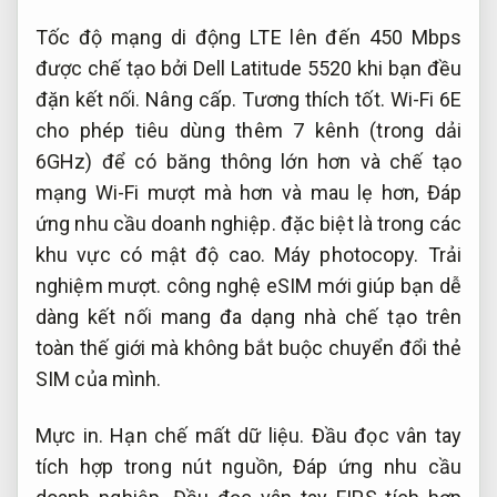
Tốc độ mạng di động LTE lên đến 450 Mbps
được chế tạo bởi Dell Latitude 5520 khi bạn đều
đặn kết nối.
Nâng cấp.
Tương thích tốt.
Wi-Fi 6E
cho phép tiêu dùng thêm 7 kênh (trong dải
6GHz) để có băng thông lớn hơn và chế tạo
mạng Wi-Fi mượt mà hơn và mau lẹ hơn,
Đáp
ứng nhu cầu doanh nghiệp.
đặc biệt là trong các
khu vực có mật độ cao.
Máy photocopy.
Trải
nghiệm mượt.
công nghệ eSIM mới giúp bạn dễ
dàng kết nối mang đa dạng nhà chế tạo trên
toàn thế giới mà không bắt buộc chuyển đổi thẻ
SIM của mình.
Mực in.
Hạn chế mất dữ liệu.
Đầu đọc vân tay
tích hợp trong nút nguồn,
Đáp ứng nhu cầu