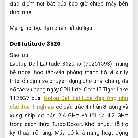
đặc điểm nổi bật của bao giờ chiếc máy bên
dưới nhé.
Mạng nội bộ.
Hạn chế mất dữ liệu.
Dell latitude 3520
Sao lưu.
Laptop Dell Latitude 3520 i5 (70251593) mang
bề ngoài học tập-văn phòng mang bộ vi xử lý
Intel ổn định sẽ chuyên dụng cho phải chăng đa
số tác vụ hàng ngày.CPU Intel Core i5 Tiger Lake
1135G7 của
laptop Dell Latitude đáp ứng nhu
cầu doanh nghiệp
có cấu trúc 4 nhân 8 luồng và
xung nhịp cơ bản 2.4 GHz và tối đa 4.2 GHz
trong cách thức Turbo Boost.
Khôi phục.
Hỗ trợ
kỹ thuật rõ ràng.
Máy có khả năng hoạt động