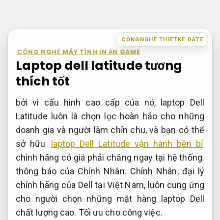
Bỏ
qua
nội
CONGNGHE.THIETKE.DATE
dung
CÔNG NGHỆ MÁY TÍNH IN ẤN GAME
Laptop dell latitude tương
thích tốt
bởi vì cấu hình cao cấp của nó, laptop Dell
Latitude luôn là chọn lọc hoàn hảo cho những
doanh gia và người làm chỉn chu, và bạn có thể
sở hữu
laptop Dell Latitude vận hành bền bỉ
chính hãng có giá phải chăng ngay tại hệ thống.
thông báo của Chính Nhân. Chính Nhân, đại lý
chính hãng của Dell tại Việt Nam, luôn cung ứng
cho người chọn những mặt hàng laptop Dell
chất lượng cao.
Tối ưu cho công việc.