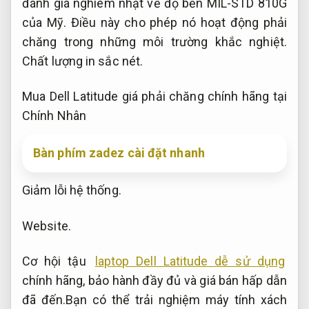
đánh giá nghiêm nhặt về độ bền MIL-STD 810G
của Mỹ. Điều này cho phép nó hoạt động phải
chăng trong những môi trường khắc nghiệt.
Chất lượng in sắc nét.
Mua Dell Latitude giá phải chăng chính hãng tại
Chính Nhân
Bàn phím zadez cài đặt nhanh
Giảm lỗi hệ thống.
Website.
Cơ hội tậu
laptop Dell Latitude dễ sử dụng
chính hãng, bảo hành đầy đủ và giá bán hấp dẫn
đã đến.Bạn có thể trải nghiệm máy tính xách