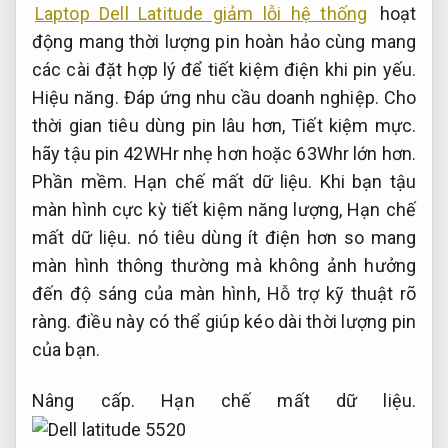
Laptop Dell Latitude giảm lỗi hệ thống
hoạt
động mang thời lượng pin hoàn hảo cùng mang
các cài đặt hợp lý để tiết kiệm điện khi pin yếu.
Hiệu năng.
Đáp ứng nhu cầu doanh nghiệp.
Cho
thời gian tiêu dùng pin lâu hơn,
Tiết kiệm mực.
hãy tậu pin 42WHr nhẹ hơn hoặc 63Whr lớn hơn.
Phần mềm.
Hạn chế mất dữ liệu.
Khi bạn tậu
màn hình cực kỳ tiết kiệm năng lượng,
Hạn chế
mất dữ liệu.
nó tiêu dùng ít điện hơn so mang
màn hình thông thường mà không ảnh hưởng
đến độ sáng của màn hình,
Hỗ trợ kỹ thuật rõ
ràng.
điều này có thể giúp kéo dài thời lượng pin
của bạn.
Nâng cấp.
Hạn chế mất dữ liệu.