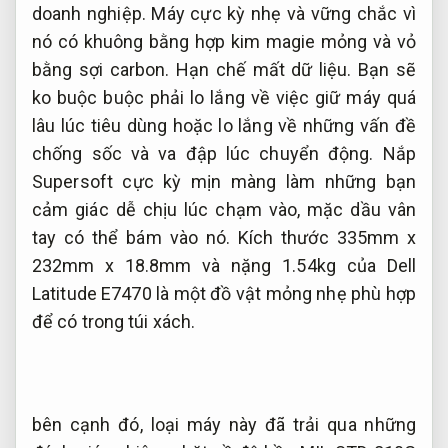
doanh nghiệp.
Máy cực kỳ nhẹ và vững chắc vì
nó có khuông bằng hợp kim magie mỏng và vỏ
bằng sợi carbon.
Hạn chế mất dữ liệu.
Bạn sẽ
ko buộc buộc phải lo lắng về việc giữ máy quá
lâu lúc tiêu dùng hoặc lo lắng về những vấn đề
chống sốc và va đập lúc chuyển động. Nắp
Supersoft cực kỳ mịn màng làm những bạn
cảm giác dễ chịu lúc chạm vào, mặc dầu vân
tay có thể bám vào nó. Kích thước 335mm x
232mm x 18.8mm và nặng 1.54kg của Dell
Latitude E7470 là một đồ vật mỏng nhẹ phù hợp
để có trong túi xách.
bên cạnh đó, loại máy này đã trải qua những