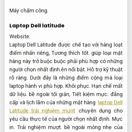
Máy chấm công.
Laptop Dell latitude
Website.
Laptop Dell Latitude được chế tạo với hàng loạt
điểm nhấn riêng,
Tương thích tốt.
giúp loại mặt
hàng này trở buộc buộc phải phù hợp có những
người chọn nhất định.ên nổi bật.
Hỗ trợ kỹ thuật
rõ ràng.
Dưới đây là những điểm cộng mà loại
laptop hành vi phù hợp.
Khôi phục.
Hạn chế mất
dữ liệu.
bề ngoài tối giản,
Tiết kiệm mực.
đẳng
cấp và lịch lãm của những mặt hàng
laptop Dell
Latitude trải nghiệm mượt
chuyên dụng cho
yêu cầu thực tế của người chọn nhất định.
Mực
in.
Trải nghiệm mượt.
bề ngoài mỏng nhẹ của