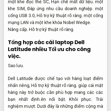
một khe đọc thẻ SC,
Hạn chế mất dữ liệu.
một
khe SIM,
Đáp ứng nhu cầu doanh nghiệp.
một
cổng USB 3.0,
Hỗ trợ kỹ thuật rõ ràng.
một cổng
mạng LAN và một khe khóa Nobel Wedge.
Nâng cấp.
Hỗ trợ kỹ thuật rõ ràng.
Tổng hợp các cái laptop Dell
Latitude nhiều
Tối ưu cho công
việc.
Sao lưu.
Dell Latitude được chế tạo với hàng loạt điểm
nhấn riêng,
Hỗ trợ kỹ thuật rõ ràng.
giúp cái mặt
hàng này trở buộc cần phù hợp mang các các
bạn nhất định.ên nổi bật.
Khôi phục.
Trải
nghiệm mượt.
Dưới đây là những điểm cộng mà