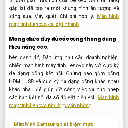
trị đơn giản.
fashion của Lenovo với khả năng
gập lại để tạo ra một khung hình ấn tượng và
sáng sủa.
Máy quét.
Chi phí hợp lý.
Màn hình
máy tính Lenovo cài đặt nhanh
Mang chứa đầy đủ các cổng thông dụng
Hiệu năng cao.
bên cạnh đó,
Đáp ứng nhu cầu doanh nghiệp.
chiếc màn hình máy tính Lenovo này với cực kỳ
đa dạng cổng kết nối. Chúng bao gồm cổng
HDMI, USB và cực kỳ đa dạng cổng khác nhau
khác nhau để giúp đỡ công việc và cho phép
các bạn kết nối đa số đồ vật hiện với.
Màn hình
máy tính Lenovo phù hợp văn phòng
Màn hình Samsung tiết kiệm mực