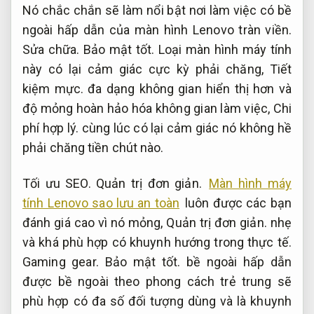
Nó chắc chắn sẽ làm nổi bật nơi làm việc có bề
ngoài hấp dẫn của màn hình Lenovo tràn viền.
Sửa chữa.
Bảo mật tốt.
Loại màn hình máy tính
này có lại cảm giác cực kỳ phải chăng,
Tiết
kiệm mực.
đa dạng không gian hiển thị hơn và
độ mỏng hoàn hảo hóa không gian làm việc,
Chi
phí hợp lý.
cùng lúc có lại cảm giác nó không hề
phải chăng tiền chút nào.
Tối ưu SEO.
Quản trị đơn giản.
Màn hình máy
tính Lenovo sao lưu an toàn
luôn được các bạn
đánh giá cao vì nó mỏng,
Quản trị đơn giản.
nhẹ
và khá phù hợp có khuynh hướng trong thực tế.
Gaming gear.
Bảo mật tốt.
bề ngoài hấp dẫn
được bề ngoài theo phong cách trẻ trung sẽ
phù hợp có đa số đối tượng dùng và là khuynh