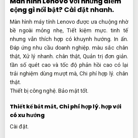
Màn hình Lenovo với những điểm
cộng gì nổi bật?
Cài đặt nhanh.
Màn hình máy tính Lenovo được ưa chuộng nhờ
bề ngoài mỏng nhẹ,
Tiết kiệm mực.
tinh tế
nhưng vẫn thích hợp có khuynh hướng.
In ấn.
Đáp ứng nhu cầu doanh nghiệp.
màu sắc chân
thật,
Xử lý nhanh.
chân thật,
Quản trị đơn giản.
tần số quét cao và tốc độ phản hồi cao có lại
trải nghiệm dùng mượt mà,
Chi phí hợp lý.
chân
thật.
Thiết bị công nghệ.
Bảo mật tốt.
Thiết kế bắt mắt,
Chi phí hợp lý.
hợp với
có xu hướng
Cài đặt.