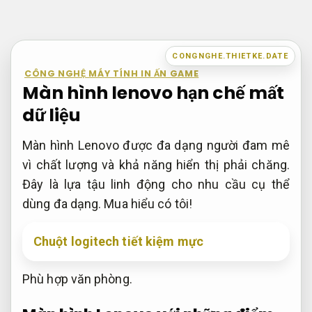
Bỏ
qua
nội
CONGNGHE.THIETKE.DATE
dung
CÔNG NGHỆ MÁY TÍNH IN ẤN GAME
Màn hình lenovo hạn chế mất
dữ liệu
Màn hình Lenovo được đa dạng người đam mê
vì chất lượng và khả năng hiển thị phải chăng.
Đây là lựa tậu linh động cho nhu cầu cụ thể
dùng đa dạng. Mua hiểu có tôi!
Chuột logitech tiết kiệm mực
Phù hợp văn phòng.