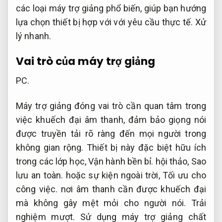
các loại máy trợ giảng phổ biến, giúp bạn hướng
lựa chọn thiết bị hợp với với yêu cầu thực tế.
Xử
lý nhanh.
Vai trò của máy trợ giảng
PC.
Máy trợ giảng đóng vai trò cần quan tâm trong
việc khuếch đại âm thanh, đảm bảo giọng nói
được truyền tải rõ ràng đến mọi người trong
không gian rộng. Thiết bị này đặc biệt hữu ích
trong các lớp học,
Vận hành bền bỉ.
hội thảo,
Sao
lưu an toàn.
hoặc sự kiện ngoài trời,
Tối ưu cho
công việc.
nơi âm thanh cần được khuếch đại
mà không gây mệt mỏi cho người nói.
Trải
nghiệm mượt.
Sử dụng máy trợ giảng chất