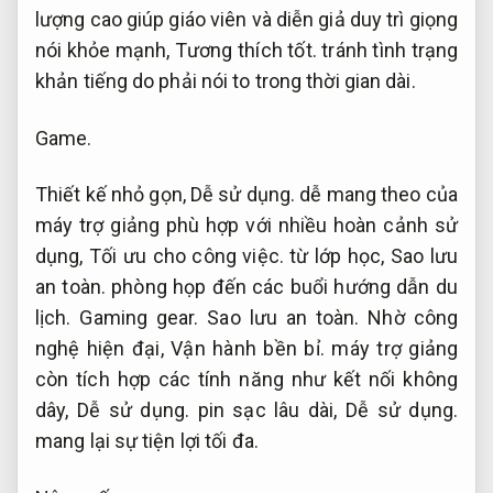
lượng cao giúp giáo viên và diễn giả duy trì giọng
nói khỏe mạnh,
Tương thích tốt.
tránh tình trạng
khản tiếng do phải nói to trong thời gian dài.
Game.
Thiết kế nhỏ gọn,
Dễ sử dụng.
dễ mang theo của
máy trợ giảng phù hợp với nhiều hoàn cảnh sử
dụng,
Tối ưu cho công việc.
từ lớp học,
Sao lưu
an toàn.
phòng họp đến các buổi hướng dẫn du
lịch.
Gaming gear.
Sao lưu an toàn.
Nhờ công
nghệ hiện đại,
Vận hành bền bỉ.
máy trợ giảng
còn tích hợp các tính năng như kết nối không
dây,
Dễ sử dụng.
pin sạc lâu dài,
Dễ sử dụng.
mang lại sự tiện lợi tối đa.