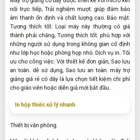
Máy trợ giảng có dây được thiết kế với micro kết
nối trực tiếp,
Trải nghiệm mượt.
giúp đảm bảo
âm thanh ổn định và chất lượng cao.
Bảo mật.
Tương thích tốt.
Loại máy này thường có giá
thành phải chăng,
Tương thích tốt.
phù hợp với
những người sử dụng trong không gian cố định
như lớp học hoặc phòng họp nhỏ.
Dịch vụ in.
Tối
ưu cho công việc.
Với thiết kế đơn giản,
Sao lưu
an toàn.
dễ sử dụng,
Sao lưu an toàn.
máy trợ
giảng giá rẻ có dây là lựa chọn tiết kiệm chi phí
cho giáo viên hoặc diễn giả mới bắt đầu.
In hộp thiếc xử lý nhanh
Thiết bị văn phòng.