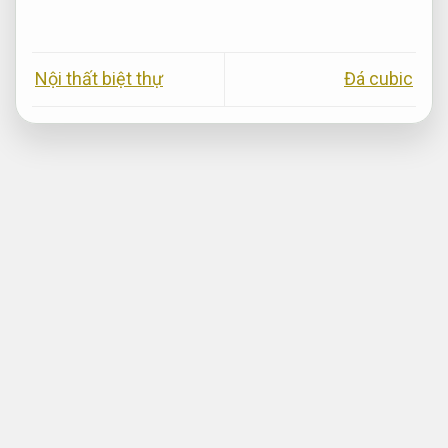
Nội thất biệt thự
Đá cubic