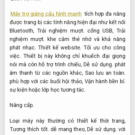
Máy trợ giảng cấu hình mạnh
tích hợp đa năng
được trang bị các tính năng hiện đại như kết nối
Bluetooth,
Trải nghiệm mượt.
cổng USB,
Trải
nghiệm mượt.
khe cắm thẻ nhớ và khả năng
phát nhạc.
Thiết kế website.
Tối ưu cho công
việc.
Thiết bị này không chỉ khuếch đại giọng
nói mà còn hỗ trợ trình chiếu,
Dễ sử dụng.
phát
âm thanh từ các nguồn khác,
Sao lưu an toàn.
phù hợp với các buổi hội thảo,
Vận hành bền bỉ.
sự kiện hoặc lớp học tương tác.
Nâng cấp.
Loại máy này thường có thiết kế thời trang,
Tương thích tốt.
dễ mang theo,
Dễ sử dụng.
với