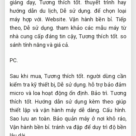
giảng dạy,
Tương thích tốt.
thuyết trình hay
hướng dẫn du lịch,
Dễ sử dụng.
để chọn loại
máy hợp với.
Website.
Vận hành bền bỉ.
Tiếp
theo,
Dễ sử dụng.
tham khảo các mẫu máy từ
nhà cung cấp đáng tin cậy,
Tương thích tốt.
so
sánh tính năng và giá cả.
PC.
Sau khi mua,
Tương thích tốt.
người dùng cần
kiểm tra kỹ thiết bị,
Dễ sử dụng.
hỗ trợ bảo đảm
micro và loa hoạt động ổn định.
Bảo trì.
Tương
thích tốt.
Hướng dẫn sử dụng kèm theo giúp
thiết lập và vận hành máy dễ dàng.
Cấu hình.
Sao lưu an toàn.
Bảo quản máy ở nơi khô ráo,
Vận hành bền bỉ.
tránh va đập để duy trì độ bền
lâu dài.