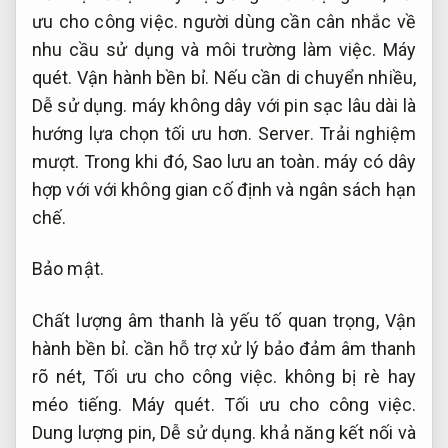
ưu cho công việc.
người dùng cần cân nhắc về
nhu cầu sử dụng và môi trường làm việc.
Máy
quét.
Vận hành bền bỉ.
Nếu cần di chuyển nhiều,
Dễ sử dụng.
máy không dây với pin sạc lâu dài là
hướng lựa chọn tối ưu hơn.
Server.
Trải nghiệm
mượt.
Trong khi đó,
Sao lưu an toàn.
máy có dây
hợp với với không gian cố định và ngân sách hạn
chế.
Bảo mật.
Chất lượng âm thanh là yếu tố quan trọng,
Vận
hành bền bỉ.
cần hỗ trợ xử lý bảo đảm âm thanh
rõ nét,
Tối ưu cho công việc.
không bị rè hay
méo tiếng.
Máy quét.
Tối ưu cho công việc.
Dung lượng pin,
Dễ sử dụng.
khả năng kết nối và