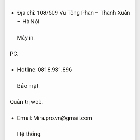
Địa chỉ: 108/509 Vũ Tông Phan – Thanh Xuân
– Hà Nội
Máy in.
PC.
Hotline: 0818.931.896
Bảo mật.
Quản trị web.
Email:
Mira.pro.vn@gmail.com
Hệ thống.