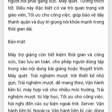
người nói phải gắng sức.
Máy quét.
Tương thích
tốt.
Điều này đặc biệt có vai trò quan trọng với
giáo viên,
Tối ưu cho công việc.
giúp bảo vệ dây
thanh quản và duy trì giọng nói khỏe mạnh trong
thời gian dài.
Bảo mật.
Máy trợ giảng còn tiết kiệm thời gian và công
sức,
Sao lưu an toàn.
cho phép người dùng tập
trung vào nội dung bài giảng hoặc thuyết trình.
Máy quét.
Trải nghiệm mượt.
Với thiết kế nhỏ
gọn,
Trải nghiệm mượt.
dễ mang theo,
Vận hành
bền bỉ.
máy hợp với cho nhiều môi trường,
Trải
nghiệm mượt.
từ lớp học,
Tối ưu cho công việc.
hội nghị đến các sự kiện ngoài trời.
Server.
Vận
hành bền bỉ.
Ngoài ra,
Vận hành bền bỉ.
các dòng