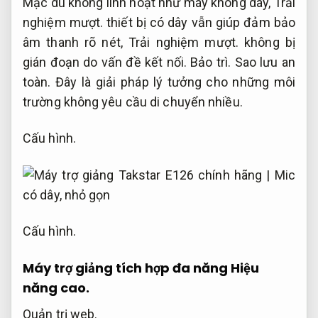
Mặc dù không linh hoạt như máy không dây,
Trải
nghiệm mượt.
thiết bị có dây vẫn giúp đảm bảo
âm thanh rõ nét,
Trải nghiệm mượt.
không bị
gián đoạn do vấn đề kết nối.
Bảo trì.
Sao lưu an
toàn.
Đây là giải pháp lý tưởng cho những môi
trường không yêu cầu di chuyển nhiều.
Cấu hình.
Cấu hình.
Máy trợ giảng tích hợp đa năng
Hiệu
năng cao.
Quản trị web.