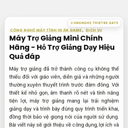
Bỏ
qua
nội
CONGNGHE.THIETKE.DATE
dung
CÔNG NGHỆ MÁY TÍNH IN ẤN GAME
,
DỊCH VỤ
Máy Trợ Giảng Mini Chính
Hãng - Hỗ Trợ Giảng Dạy Hiệu
Quả đáp
Máy trợ giảng đã trở thành công cụ không thể
thiếu đối với giáo viên, diễn giả và những người
thường xuyên thuyết trình trước đám đông. Với
thiết kế nhỏ gọn, âm thanh rõ nét và tính năng
tiện lợi, máy trợ giảng mang lại trải nghiệm
giảng dạy và trình bày đúng quy trình triển khai,
đồng thời bảo vệ giọng nói của người sử dụng.
Bài viết này sẽ giới thiệu về công dụng, lợi ích và