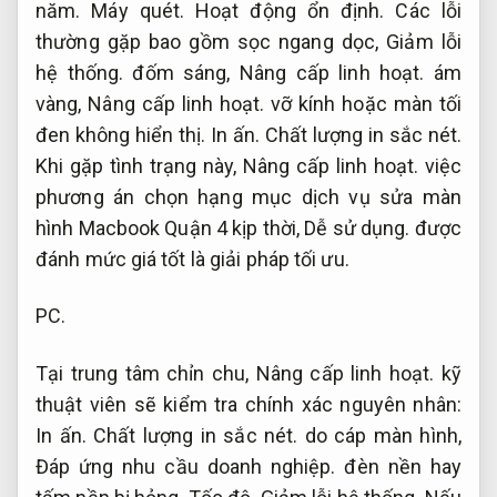
năm.
Máy quét.
Hoạt động ổn định.
Các lỗi
thường gặp bao gồm sọc ngang dọc,
Giảm lỗi
hệ thống.
đốm sáng,
Nâng cấp linh hoạt.
ám
vàng,
Nâng cấp linh hoạt.
vỡ kính hoặc màn tối
đen không hiển thị.
In ấn.
Chất lượng in sắc nét.
Khi gặp tình trạng này,
Nâng cấp linh hoạt.
việc
phương án chọn hạng mục dịch vụ sửa màn
hình Macbook Quận 4 kịp thời,
Dễ sử dụng.
được
đánh mức giá tốt là giải pháp tối ưu.
PC.
Tại trung tâm chỉn chu,
Nâng cấp linh hoạt.
kỹ
thuật viên sẽ kiểm tra chính xác nguyên nhân:
In ấn.
Chất lượng in sắc nét.
do cáp màn hình,
Đáp ứng nhu cầu doanh nghiệp.
đèn nền hay