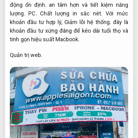
động ổn định.
an tâm hơn và tiết kiệm năng
lượng.
PC.
Chất lượng in sắc nét.
Với mức
khoản đầu tư hợp lý,
Giảm lỗi hệ thống.
đây là
khoản đầu tư xứng đáng để kéo dài tuổi thọ và
tinh gọn hiệu suất Macbook.
Quản trị web.