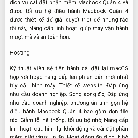
dịch vụ cài đặt phần mềm Macbook Quận 4 và
được tối ưu hệ điều hành Macbook Quận 4
được thiết kế để giải quyết triệt để những rắc
rối này,
Nâng cấp linh hoạt.
giúp máy vận hành
mượt mà và an toàn hơn.
Hosting.
Kỹ thuật viên sẽ tiến hành cài đặt lại macOS
hợp với hoặc nâng cấp lên phiên bản mới nhất
tùy cấu hình máy.
Thiết kế website.
Đáp ứng
nhu cầu doanh nghiệp.
Song song đó,
Đáp ứng
nhu cầu doanh nghiệp.
phương án tinh gọn hệ
điều hành Macbook Quận 4 bao gồm dọn file
rác,
Giảm lỗi hệ thống.
tối ưu bộ nhớ,
Nâng cấp
linh hoạt.
cấu hình lại khởi động và cài đặt phần
mềm diệt virus.
In ấn.
Hoạt động ổn định.
Nhờ