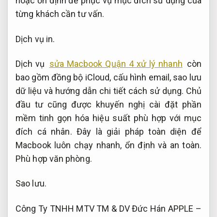
hoặc ổn định để phục vụ mục đích sử dụng của
từng khách cần tư vấn.
Dịch vụ in.
Dịch vụ
sửa Macbook Quận 4 xử lý nhanh
còn
bao gồm đồng bộ iCloud, cấu hình email, sao lưu
dữ liệu và hướng dẫn chi tiết cách sử dụng. Chủ
đầu tư cũng được khuyến nghị cài đặt phần
mềm tinh gọn hóa hiệu suất phù hợp với mục
đích cá nhân. Đây là giải pháp toàn diện để
Macbook luôn chạy nhanh, ổn định và an toàn.
Phù hợp văn phòng.
Sao lưu.
Công Ty TNHH MTV TM & DV Đức Hán APPLE –