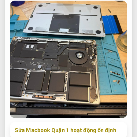
Sửa Macbook Quận 1 hoạt động ổn định