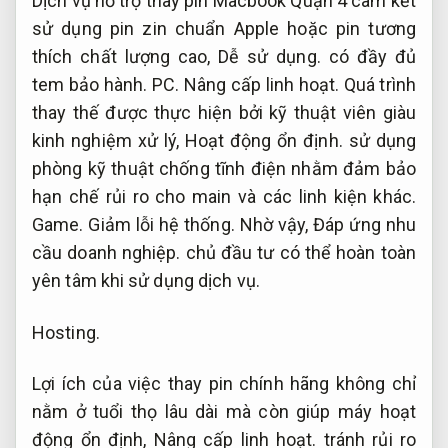
Dịch vụ hỗ trợ thay pin Macbook Quận 4 cam kết
sử dụng pin zin chuẩn Apple hoặc pin tương
thích chất lượng cao,
Dễ sử dụng.
có đầy đủ
tem bảo hành.
PC.
Nâng cấp linh hoạt.
Quá trình
thay thế được thực hiện bởi kỹ thuật viên giàu
kinh nghiệm xử lý,
Hoạt động ổn định.
sử dụng
phòng kỹ thuật chống tĩnh điện nhằm đảm bảo
hạn chế rủi ro cho main và các linh kiện khác.
Game.
Giảm lỗi hệ thống.
Nhờ vậy,
Đáp ứng nhu
cầu doanh nghiệp.
chủ đầu tư có thể hoàn toàn
yên tâm khi sử dụng dịch vụ.
Hosting.
Lợi ích của việc thay pin chính hãng không chỉ
nằm ở tuổi thọ lâu dài mà còn giúp máy hoạt
động ổn định,
Nâng cấp linh hoạt.
tránh rủi ro