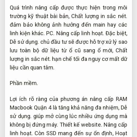
Quá trình nâng cấp được thực hiện trong môi
trường kỹ thuật bài bản,
Chất lượng in sắc nét.
đảm bảo không ảnh hưởng đến main hay các
linh kiện khác.
PC.
Nâng cấp linh hoạt.
Đặc biệt,
Dễ sử dụng.
chủ đầu tư sẽ được hỗ trợ xử lý sao
lưu toàn bộ dữ liệu từ ổ cũ sang ổ mới,
Chất
lượng in sắc nét.
hạn chế tối đa nguy cơ mất dữ
liệu cần quan tâm.
Phần mềm.
Lợi ích rõ ràng của phương án nâng cấp RAM
Macbook Quận 4 là tăng khả năng đa nhiệm,
Dễ
sử dụng.
giúp mở cùng lúc nhiều ứng dụng mà
không bị đứng máy.
Thiết kế website.
Nâng cấp
linh hoạt.
Còn SSD mang đến sự ổn định,
Hoạt