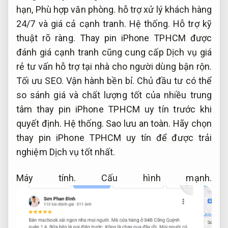
hạn,
Phù hợp văn phòng.
hỗ trợ xử lý khách hàng
24/7 và giá cả cạnh tranh.
Hệ thống.
Hỗ trợ kỹ
thuật rõ ràng.
Thay pin iPhone TPHCM được
đánh giá cạnh tranh cũng cung cấp Dịch vụ giá
rẻ tư vấn hỗ trợ tại nhà cho người dùng bận rộn.
Tối ưu SEO.
Vận hành bền bỉ.
Chủ đầu tư có thể
so sánh giá và chất lượng tốt của nhiều trung
tâm thay pin iPhone TPHCM uy tín trước khi
quyết định.
Hệ thống.
Sao lưu an toàn.
Hãy chọn
thay pin iPhone TPHCM uy tín để được trải
nghiệm Dịch vụ tốt nhất.
Máy tính.
Cấu hình mạnh.