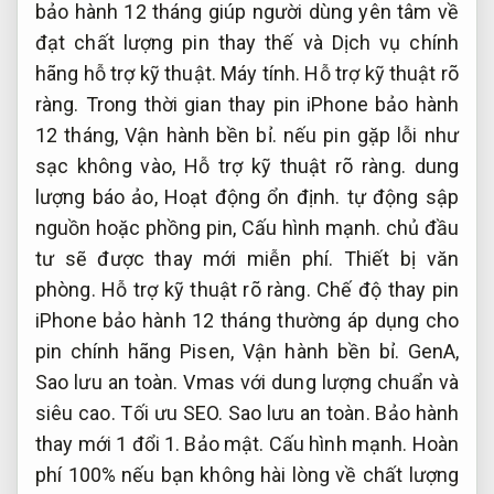
bảo hành 12 tháng giúp người dùng yên tâm về
đạt chất lượng pin thay thế và Dịch vụ chính
hãng hỗ trợ kỹ thuật.
Máy tính.
Hỗ trợ kỹ thuật rõ
ràng.
Trong thời gian thay pin iPhone bảo hành
12 tháng,
Vận hành bền bỉ.
nếu pin gặp lỗi như
sạc không vào,
Hỗ trợ kỹ thuật rõ ràng.
dung
lượng báo ảo,
Hoạt động ổn định.
tự động sập
nguồn hoặc phồng pin,
Cấu hình mạnh.
chủ đầu
tư sẽ được thay mới miễn phí.
Thiết bị văn
phòng.
Hỗ trợ kỹ thuật rõ ràng.
Chế độ thay pin
iPhone bảo hành 12 tháng thường áp dụng cho
pin chính hãng Pisen,
Vận hành bền bỉ.
GenA,
Sao lưu an toàn.
Vmas với dung lượng chuẩn và
siêu cao.
Tối ưu SEO.
Sao lưu an toàn.
Bảo hành
thay mới 1 đổi 1.
Bảo mật.
Cấu hình mạnh.
Hoàn
phí 100% nếu bạn không hài lòng về chất lượng