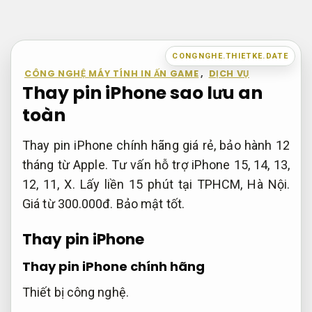
Bỏ
qua
nội
CONGNGHE.THIETKE.DATE
dung
CÔNG NGHỆ MÁY TÍNH IN ẤN GAME
,
DỊCH VỤ
Thay pin iPhone sao lưu an
toàn
Thay pin iPhone chính hãng giá rẻ, bảo hành 12
tháng từ Apple. Tư vấn hỗ trợ iPhone 15, 14, 13,
12, 11, X. Lấy liền 15 phút tại TPHCM, Hà Nội.
Giá từ 300.000đ.
Bảo mật tốt.
Thay pin iPhone
Thay pin iPhone chính hãng
Thiết bị công nghệ.