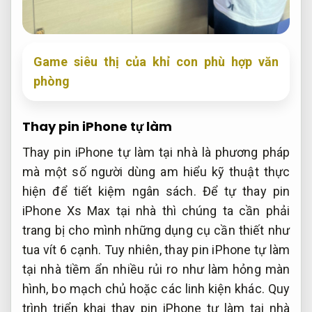
Game siêu thị của khỉ con phù hợp văn
phòng
Thay pin iPhone tự làm
Thay pin iPhone tự làm tại nhà là phương pháp
mà một số người dùng am hiểu kỹ thuật thực
hiện để tiết kiệm ngân sách. Để tự thay pin
iPhone Xs Max tại nhà thì chúng ta cần phải
trang bị cho mình những dụng cụ cần thiết như
tua vít 6 cạnh. Tuy nhiên, thay pin iPhone tự làm
tại nhà tiềm ẩn nhiều rủi ro như làm hỏng màn
hình, bo mạch chủ hoặc các linh kiện khác. Quy
trình triển khai thay pin iPhone tự làm tại nhà