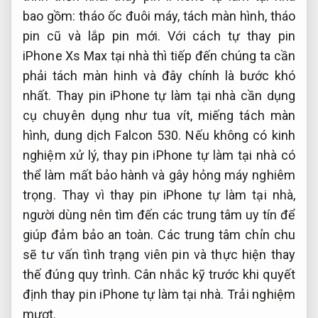
bao gồm: tháo ốc đuôi máy, tách màn hình, tháo
pin cũ và lắp pin mới. Với cách tự thay pin
iPhone Xs Max tại nhà thì tiếp đến chúng ta cần
phải tách màn hinh và đây chính là bước khó
nhất. Thay pin iPhone tự làm tại nhà cần dụng
cụ chuyên dụng như tua vít, miếng tách màn
hình, dung dịch Falcon 530. Nếu không có kinh
nghiệm xử lý, thay pin iPhone tự làm tại nhà có
thể làm mất bảo hành và gây hỏng máy nghiêm
trọng. Thay vì thay pin iPhone tự làm tại nhà,
người dùng nên tìm đến các trung tâm uy tín để
giúp đảm bảo an toàn. Các trung tâm chỉn chu
sẽ tư vấn tình trạng viên pin và thực hiện thay
thế đúng quy trình. Cân nhắc kỹ trước khi quyết
định thay pin iPhone tự làm tại nhà.
Trải nghiệm
mượt.