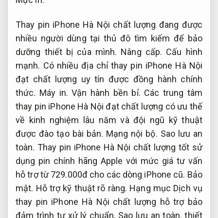
Thay pin iPhone Hà Nội chất lượng đang được
nhiều người dùng tại thủ đô tìm kiếm để bảo
dưỡng thiết bị của mình.
Nâng cấp.
Cấu hình
mạnh.
Có nhiều địa chỉ thay pin iPhone Hà Nội
đạt chất lượng uy tín được đồng hành chính
thức.
Máy in.
Vận hành bền bỉ.
Các trung tâm
thay pin iPhone Hà Nội đạt chất lượng có ưu thế
về kinh nghiệm lâu năm và đội ngũ kỹ thuật
được đào tạo bài bản.
Mạng nội bộ.
Sao lưu an
toàn.
Thay pin iPhone Hà Nội chất lượng tốt sử
dụng pin chính hãng Apple với mức giá tư vấn
hỗ trợ từ 729.000đ cho các dòng iPhone cũ.
Bảo
mật.
Hỗ trợ kỹ thuật rõ ràng.
Hạng mục Dịch vụ
thay pin iPhone Hà Nội chất lượng hỗ trợ bảo
đảm trình tự xử lý chuẩn,
Sao lưu an toàn.
thiết