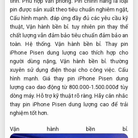
tính.
Phù hợp văn phòng.
Pin chính hãng là loại
pin được sản xuất theo tiêu chuẩn nghiêm ngặt,
Cấu hình mạnh.
đáp ứng đầy đủ các yêu cầu kỹ
thuật,
Vận hành bền bỉ.
tuy nhiên pin thay thế
chất lượng vẫn đảm bảo tiêu chuẩn đảm bảo an
toàn.
Hệ thống.
Vận hành bền bỉ.
Thay pin
iPhone Pisen dung lượng cao thích hợp cho
người dùng nặng,
Vận hành bền bỉ.
thường
xuyên sử dụng điện thoại cho công việc.
Cấu
hình mạnh.
Giá thay pin iPhone Pisen dung
lượng cao dao động từ 800.000-1.500.000đ tùy
dòng máy.
Hỗ trợ kỹ thuật rõ ràng.
Hãy cân nhắc
thay pin iPhone Pisen dung lượng cao để trải
nghiệm tốt hơn.
Vận hành bền bỉ.