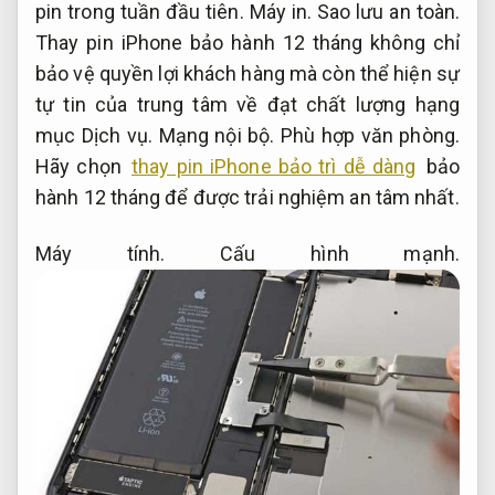
pin trong tuần đầu tiên.
Máy in.
Sao lưu an toàn.
Thay pin iPhone bảo hành 12 tháng không chỉ
bảo vệ quyền lợi khách hàng mà còn thể hiện sự
tự tin của trung tâm về đạt chất lượng hạng
mục Dịch vụ.
Mạng nội bộ.
Phù hợp văn phòng.
Hãy chọn
thay pin iPhone bảo trì dễ dàng
bảo
hành 12 tháng để được trải nghiệm an tâm nhất.
Máy tính.
Cấu hình mạnh.