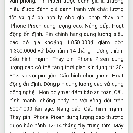
văn phòng.
Pin Pisen được đánh giá là thương
hiệu được đánh giá cạnh tranh với chất lượng
tốt và giá cả hợp lý cho giải pháp thay pin
iPhone Pisen dung lượng cao.
Nâng cấp.
Hoạt
động ổn định.
Pin chính hãng dung lượng siêu
cao có giá khoảng 1.850.000đ giảm còn
1.350.000đ với bảo hành 14 tháng.
Tương thích.
Cấu hình mạnh.
Thay pin iPhone Pisen dung
lượng cao có thể tăng thời gian sử dụng từ 20-
30% so với pin gốc.
Cấu hình chơi game.
Hoạt
động ổn định.
Dòng pin dung lượng cao sử dụng
công nghệ Li-ion polymer đảm bảo an toàn,
Cấu
hình mạnh.
chống cháy nổ với vòng đời trên
500-1000 lần sạc.
Nâng cấp.
Cấu hình mạnh.
Thay pin iPhone Pisen dung lượng cao thường
được bảo hành 12-14 tháng tùy trung tâm.
Máy