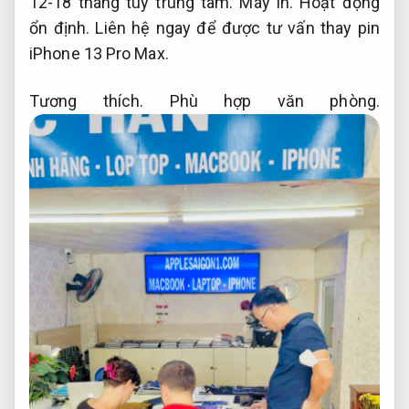
12-18 tháng tùy trung tâm.
Máy in.
Hoạt động
ổn định.
Liên hệ ngay để được tư vấn thay pin
iPhone 13 Pro Max.
Tương thích.
Phù hợp văn phòng.