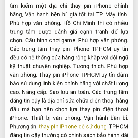
tìm kiếm một địa chỉ thay pin iPhone chính
hãng,
Vận hành bền bỉ.
giá tốt tại TP.
Máy tính.
Phù hợp văn phòng.
Hồ Chí Minh thì có nhiều
trung tâm được đánh giá cạnh tranh để lựa
chọn.
Cấu hình chơi game.
Phù hợp văn phòng.
Các trung tâm thay pin iPhone TPHCM uy tín
đều có hệ thống cửa hàng rộng khắp với đội ngũ
kỹ thuật chuyên nghiệp.
Tương thích.
Phù hợp
văn phòng.
Thay pin iPhone TPHCM uy tín đảm
bảo sử dụng linh kiện chính hãng với chất lượng
cao.
Nâng cấp.
Sao lưu an toàn.
Các trung tâm
đáng tin cậy là địa chỉ sửa chữa điện thoại hàng
đầu mà bạn nên chọn lựa thay pin điện thoại
iPhone.
Thiết bị văn phòng.
Vận hành bền bỉ.
Phương án
thay pin iPhone dễ sử dụng
TPHCM
đáng tin cậy thường có chính sách bảo hành dài