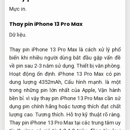
Mực in.
Thay pin iPhone 13 Pro Max
Dữ liệu.
Thay pin iPhone 13 Pro Max là cách xử lý phổ
biến khi nhiều người dùng bắt đầu gặp vấn đề
về pin sau 2-3 năm sử dụng.
Thiết bị văn phòng.
Hoạt động ổn định.
iPhone 13 Pro Max có pin
dung lượng 4352mAh,
Cấu hình mạnh.
là một
trong những pin lớn nhất của Apple,
Vận hành
bền bỉ.
vì vậy thay pin iPhone 13 Pro Max cần sử
dụng pin chính hãng hoặc tương thích đạt chất
lượng cao.
Tương thích.
Hỗ trợ kỹ thuật rõ ràng.
Thay pin iPhone 13 Pro Max tại các trung tâm uy