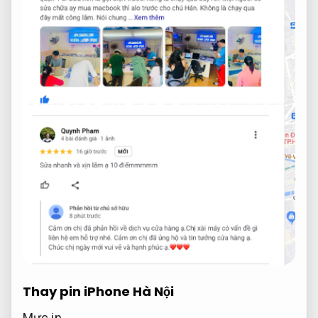
Thay pin iPhone Hà Nội
Mực in.