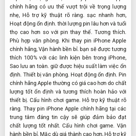
chính hãng có ưu thế vượt trội về trọng lượng
nhẹ,
Hỗ trợ kỹ thuật rõ ràng.
sạc nhanh hơn,
Hoạt động ổn định.
thời lượng pin lâu hơn và tuổi
thọ cao hơn so với pin thay thế.
Tương thích.
Phù hợp văn phòng.
Khi thay pin iPhone Apple
chính hãng,
Vận hành bền bỉ.
bạn sẽ được tương
thích 100% với các linh kiện bên trong iPhone,
Sao lưu an toàn.
giữ được hiệu suất làm việc ổn
định.
Thiết bị văn phòng.
Hoạt động ổn định.
Pin
chính hãng Apple thường có giá cao hơn do chất
lượng tốt ổn định và tương thích hoàn hảo với
thiết bị.
Cấu hình chơi game.
Hỗ trợ kỹ thuật rõ
ràng.
Thay pin iPhone Apple chính hãng tại các
trung tâm đáng tin cậy sẽ giúp đảm bảo đạt
chất lượng tốt nhất.
Cấu hình chơi game.
Vận
hành bền bỉ.
Mặc dù giá thành cao hơn,
Hỗ trợ kỹ