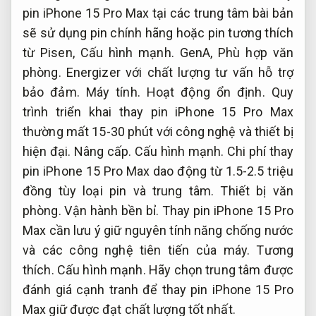
pin iPhone 15 Pro Max tại các trung tâm bài bản
sẽ sử dụng pin chính hãng hoặc pin tương thích
từ Pisen,
Cấu hình mạnh.
GenA,
Phù hợp văn
phòng.
Energizer với chất lượng tư vấn hỗ trợ
bảo đảm.
Máy tính.
Hoạt động ổn định.
Quy
trình triển khai thay pin iPhone 15 Pro Max
thường mất 15-30 phút với công nghệ và thiết bị
hiện đại.
Nâng cấp.
Cấu hình mạnh.
Chi phí thay
pin iPhone 15 Pro Max dao động từ 1.5-2.5 triệu
đồng tùy loại pin và trung tâm.
Thiết bị văn
phòng.
Vận hành bền bỉ.
Thay pin iPhone 15 Pro
Max cần lưu ý giữ nguyên tính năng chống nước
và các công nghệ tiên tiến của máy.
Tương
thích.
Cấu hình mạnh.
Hãy chọn trung tâm được
đánh giá cạnh tranh để thay pin iPhone 15 Pro
Max giữ được đạt chất lượng tốt nhất.