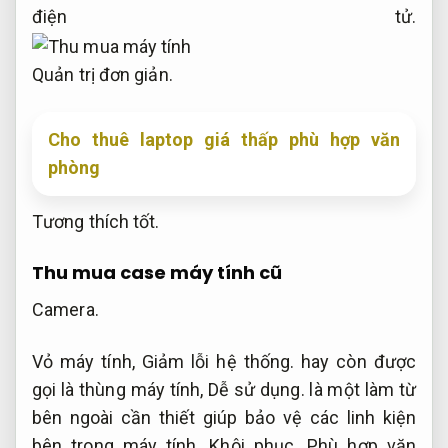
điện tử.
Quản trị đơn giản.
Cho thuê laptop giá thấp phù hợp văn
phòng
Tương thích tốt.
Thu mua case máy tính cũ
Camera.
Vỏ máy tính,
Giảm lỗi hệ thống.
hay còn được
gọi là thùng máy tính,
Dễ sử dụng.
là một làm từ
bên ngoài cần thiết giúp bảo vệ các linh kiện
bên trong máy tính.
Khôi phục.
Phù hợp văn