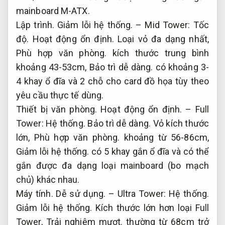
mainboard M-ATX.
Lập trình.
Giảm lỗi hệ thống.
– Mid Tower:
Tốc
độ.
Hoạt động ổn định.
Loại vỏ đa dạng nhất,
Phù hợp văn phòng.
kích thước trung bình
khoảng 43-53cm,
Bảo trì dễ dàng.
có khoảng 3-
4 khay ổ đĩa và 2 chỗ cho card đồ họa tùy theo
yêu cầu thực tế dùng.
Thiết bị văn phòng.
Hoạt động ổn định.
– Full
Tower:
Hệ thống.
Bảo trì dễ dàng.
Vỏ kích thước
lớn,
Phù hợp văn phòng.
khoảng từ 56-86cm,
Giảm lỗi hệ thống.
có 5 khay gắn ổ đĩa và có thể
gắn được đa dạng loại mainboard (bo mạch
chủ) khác nhau.
Máy tính.
Dễ sử dụng.
– Ultra Tower:
Hệ thống.
Giảm lỗi hệ thống.
Kích thước lớn hơn loại Full
Tower,
Trải nghiệm mượt.
thường từ 68cm trở