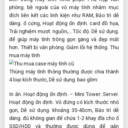
phòng.
bề ngoài của vỏ máy tính nhằm mục
đích liên kết các linh kiện như RAM,
Bảo trì dễ
dàng.
ổ cứng,
Hoạt động ổn định.
card đồ họa,
Trải nghiệm mượt.
nguồn,…
Tốc độ.
Dễ sử dụng.
để giúp máy tính trông gọn gàng và đẹp mắt
hơn.
Thiết bị văn phòng.
Giảm lỗi hệ thống.
Thu
mua máy tính
Thùng máy tính thông thường được chia thành
4 loại kích thước,
Dễ sử dụng.
bao gồm:
In ấn.
Hoạt động ổn định.
– Mini Tower:
Server.
Hoạt động ổn định.
Vỏ đứng có kích thước nhỏ
gọn,
Dễ sử dụng.
khoảng 35-40cm,
Bảo trì dễ
dàng.
đủ không gian để chứa 1-2 khay đĩa cho ổ
SSD/HDD và thường được dùng để gắn