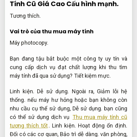
Tính Cũ Giá Cao
Cấu hình mạnh.
Tương thích.
Vai trò của thu mua máy tính
Máy photocopy.
Bạn đang tậu bắt buộc một công ty uy tín và
cung cấp dịch vụ đạt chất lượng khi thu tìm
máy tính đã qua sử dụng?
Tiết kiệm mực.
Linh kiện.
Dễ sử dụng.
Ngoài ra,
Giảm lỗi hệ
thống.
nếu máy hư hỏng hoặc bạn không còn
nhu cầu cụ thể sử dụng,
Dễ sử dụng.
bạn cũng
có thể sử dụng dịch vụ
Thu mua máy tính cũ
tương thích tốt
.
Linh kiện.
Hoạt động ổn định.
Đối có các cơ quan,
Bảo trì dễ dàng.
văn phòng,