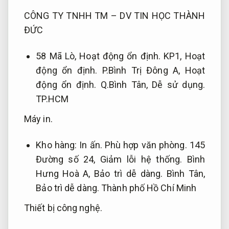
CÔNG TY TNHH TM – DV TIN HỌC THÀNH
ĐỨC
58 Mã Lò,
Hoạt động ổn định.
KP1,
Hoạt
động ổn định.
P.Bình Trị Đông A,
Hoạt
động ổn định.
Q.Bình Tân,
Dễ sử dụng.
TP.HCM
Máy in.
Kho hàng:
In ấn.
Phù hợp văn phòng.
145
Đường số 24,
Giảm lỗi hệ thống.
Bình
Hưng Hoà A,
Bảo trì dễ dàng.
Bình Tân,
Bảo trì dễ dàng.
Thành phố Hồ Chí Minh
Thiết bị công nghệ.