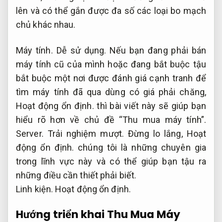
lên và có thể gắn được đa số các loại bo mạch
chủ khác nhau.
Máy tính.
Dễ sử dụng.
Nếu bạn đang phải bán
máy tính cũ của mình hoặc đang bắt buộc tậu
bắt buộc một nơi được đánh giá cạnh tranh để
tìm máy tính đã qua dùng có giá phải chăng,
Hoạt động ổn định.
thì bài viết này sẽ giúp bạn
hiểu rõ hơn về chủ đề “Thu mua máy tính”.
Server.
Trải nghiệm mượt.
Đừng lo lắng,
Hoạt
động ổn định.
chúng tôi là những chuyên gia
trong lĩnh vực này và có thể giúp bạn tậu ra
những điều cần thiết phải biết.
Linh kiện.
Hoạt động ổn định.
Hướng triển khai Thu Mua Máy