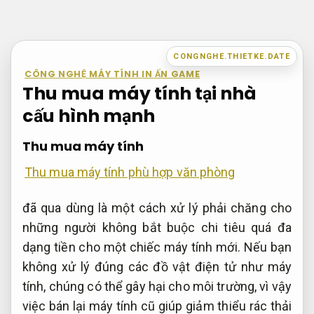
Bỏ
qua
nội
CONGNGHE.THIETKE.DATE
dung
CÔNG NGHỆ MÁY TÍNH IN ẤN GAME
Thu mua máy tính tại nhà
cấu hình mạnh
Thu mua máy tính
Thu mua máy tính phù hợp văn phòng
đã qua dùng là một cách xử lý phải chăng cho
những người không bắt buộc chi tiêu quá đa
dạng tiền cho một chiếc máy tính mới. Nếu bạn
không xử lý đúng các đồ vật điện tử như máy
tính, chúng có thể gây hại cho môi trường, vì vậy
việc bán lại máy tính cũ giúp giảm thiểu rác thải