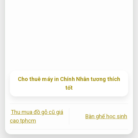
Cho thuê máy in Chính Nhân tương thích
tốt
Thu mua đồ gỗ cũ giá
Bàn ghế học sinh
cao tphcm