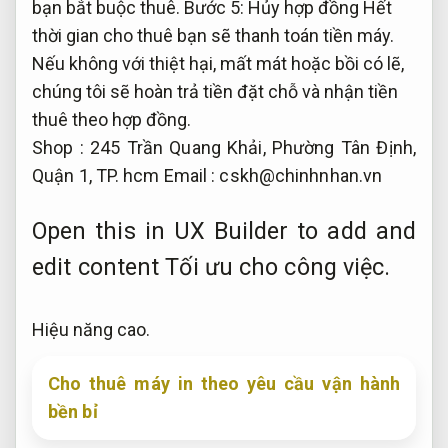
bạn bắt buộc thuê. Bước 5: Hủy hợp đồng Hết
thời gian cho thuê bạn sẽ thanh toán tiền máy.
Nếu không với thiệt hại, mất mát hoặc bồi có lẽ,
chúng tôi sẽ hoàn trả tiền đặt chỗ và nhận tiền
thuê theo hợp đồng.
Shop : 245 Trần Quang Khải, Phường Tân Định,
Quận 1, TP. hcm Email :
cskh@chinhnhan.vn
Open this in UX Builder to add and
edit content
Tối ưu cho công việc.
Hiệu năng cao.
Cho thuê máy in theo yêu cầu vận hành
bền bỉ