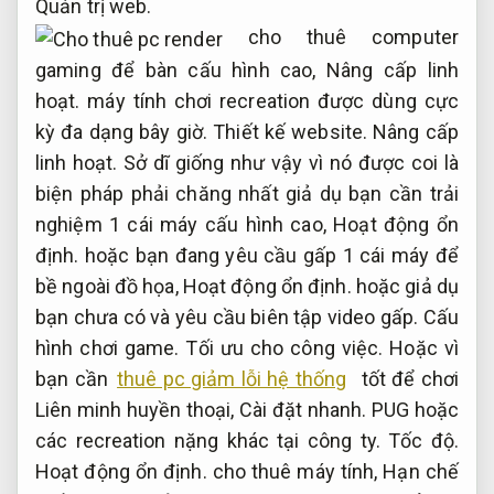
Quản trị web.
cho thuê computer
gaming để bàn cấu hình cao,
Nâng cấp linh
hoạt.
máy tính chơi recreation được dùng cực
kỳ đa dạng bây giờ.
Thiết kế website.
Nâng cấp
linh hoạt.
Sở dĩ giống như vậy vì nó được coi là
biện pháp phải chăng nhất giả dụ bạn cần trải
nghiệm 1 cái máy cấu hình cao,
Hoạt động ổn
định.
hoặc bạn đang yêu cầu gấp 1 cái máy để
bề ngoài đồ họa,
Hoạt động ổn định.
hoặc giả dụ
bạn chưa có và yêu cầu biên tập video gấp.
Cấu
hình chơi game.
Tối ưu cho công việc.
Hoặc vì
bạn cần
thuê pc giảm lỗi hệ thống
tốt để chơi
Liên minh huyền thoại,
Cài đặt nhanh.
PUG hoặc
các recreation nặng khác tại công ty.
Tốc độ.
Hoạt động ổn định.
cho thuê máy tính,
Hạn chế