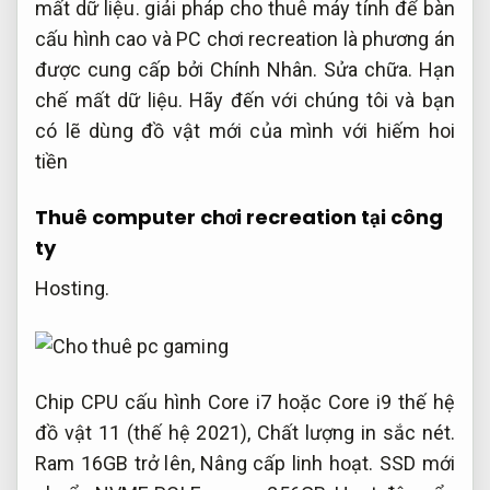
mất dữ liệu.
giải pháp cho thuê máy tính để bàn
cấu hình cao và PC chơi recreation là phương án
được cung cấp bởi Chính Nhân.
Sửa chữa.
Hạn
chế mất dữ liệu.
Hãy đến với chúng tôi và bạn
có lẽ dùng đồ vật mới của mình với hiếm hoi
tiền
Thuê computer chơi recreation tại công
ty
Hosting.
Chip CPU cấu hình Core i7 hoặc Core i9 thế hệ
đồ vật 11 (thế hệ 2021),
Chất lượng in sắc nét.
Ram 16GB trở lên,
Nâng cấp linh hoạt.
SSD mới