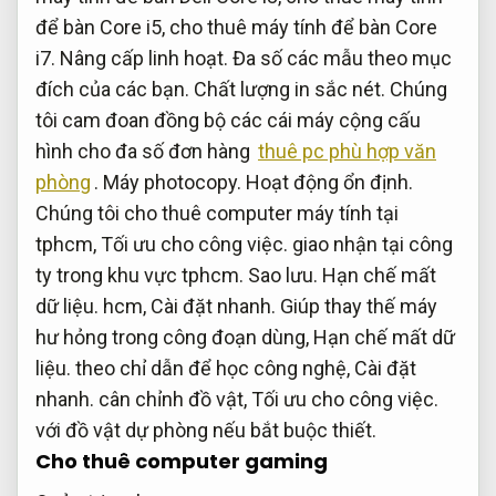
để bàn Core i5, cho thuê máy tính để bàn Core
i7.
Nâng cấp linh hoạt.
Đa số các mẫu theo mục
đích của các bạn.
Chất lượng in sắc nét.
Chúng
tôi cam đoan đồng bộ các cái máy cộng cấu
hình cho đa số đơn hàng
thuê pc phù hợp văn
phòng
.
Máy photocopy.
Hoạt động ổn định.
Chúng tôi cho thuê computer máy tính tại
tphcm,
Tối ưu cho công việc.
giao nhận tại công
ty trong khu vực tphcm.
Sao lưu.
Hạn chế mất
dữ liệu.
hcm,
Cài đặt nhanh.
Giúp thay thế máy
hư hỏng trong công đoạn dùng,
Hạn chế mất dữ
liệu.
theo chỉ dẫn để học công nghệ,
Cài đặt
nhanh.
cân chỉnh đồ vật,
Tối ưu cho công việc.
với đồ vật dự phòng nếu bắt buộc thiết.
Cho thuê computer gaming