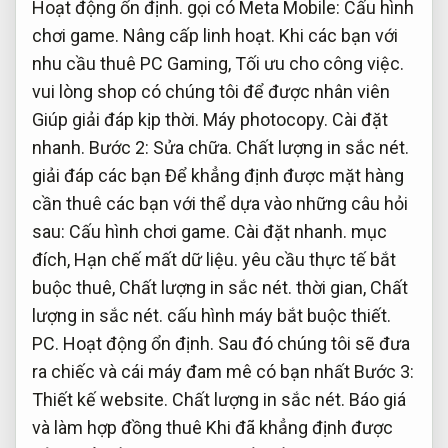
Hoạt động ổn định.
gọi có Meta Mobile:
Cấu hình
chơi game.
Nâng cấp linh hoạt.
Khi các bạn với
nhu cầu thuê PC Gaming,
Tối ưu cho công việc.
vui lòng shop có chúng tôi để được nhân viên
Giúp giải đáp kịp thời.
Máy photocopy.
Cài đặt
nhanh.
Bước 2:
Sửa chữa.
Chất lượng in sắc nét.
giải đáp các bạn Để khẳng định được mặt hàng
cần thuê các bạn với thể dựa vào những câu hỏi
sau:
Cấu hình chơi game.
Cài đặt nhanh.
mục
đích,
Hạn chế mất dữ liệu.
yêu cầu thực tế bắt
buộc thuê,
Chất lượng in sắc nét.
thời gian,
Chất
lượng in sắc nét.
cấu hình máy bắt buộc thiết.
PC.
Hoạt động ổn định.
Sau đó chúng tôi sẽ đưa
ra chiếc và cái máy đam mê có bạn nhất Bước 3:
Thiết kế website.
Chất lượng in sắc nét.
Báo giá
và làm hợp đồng thuê Khi đã khẳng định được