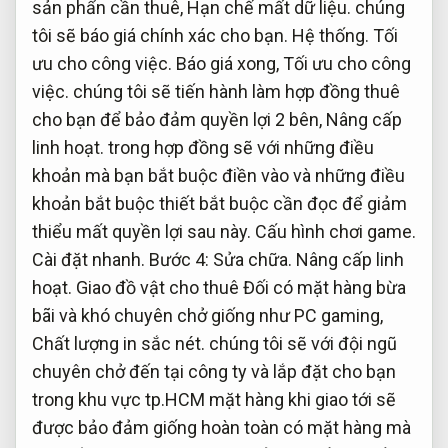
sản phẩn cần thuê,
Hạn chế mất dữ liệu.
chúng
tôi sẽ báo giá chính xác cho bạn.
Hệ thống.
Tối
ưu cho công việc.
Báo giá xong,
Tối ưu cho công
việc.
chúng tôi sẽ tiến hành làm hợp đồng thuê
cho bạn để bảo đảm quyền lợi 2 bên,
Nâng cấp
linh hoạt.
trong hợp đồng sẽ với những điều
khoản mà bạn bắt buộc điền vào và những điều
khoản bắt buộc thiết bắt buộc cần đọc để giảm
thiểu mất quyền lợi sau này.
Cấu hình chơi game.
Cài đặt nhanh.
Bước 4:
Sửa chữa.
Nâng cấp linh
hoạt.
Giao đồ vật cho thuê Đối có mặt hàng bừa
bãi và khó chuyên chở giống như PC gaming,
Chất lượng in sắc nét.
chúng tôi sẽ với đội ngũ
chuyên chở đến tại công ty và lắp đặt cho bạn
trong khu vực tp.HCM mặt hàng khi giao tới sẽ
được bảo đảm giống hoàn toàn có mặt hàng mà