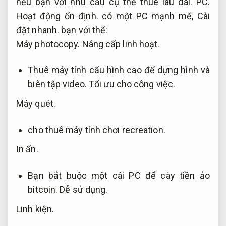
nếu bạn với nhu cầu cụ thể thuê lâu dài.
PC.
Hoạt động ổn định.
có một PC mạnh mẽ,
Cài
đặt nhanh.
bạn với thể:
Máy photocopy.
Nâng cấp linh hoạt.
Thuê máy tính cấu hình cao để dựng hình và
biên tập video.
Tối ưu cho công việc.
Máy quét.
cho thuê máy tính chơi recreation.
In ấn.
Bạn bắt buộc một cái PC để cày tiền ảo
bitcoin.
Dễ sử dụng.
Linh kiện.