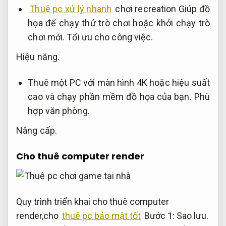
Thuê pc xử lý nhanh
chơi recreation Giúp đồ
họa để chạy thử trò chơi hoặc khởi chạy trò
chơi mới.
Tối ưu cho công việc.
Hiệu năng.
Thuê một PC với màn hình 4K hoặc hiệu suất
cao và chạy phần mềm đồ họa của bạn.
Phù
hợp văn phòng.
Nâng cấp.
Cho thuê computer render
Quy trình triển khai cho thuê computer
render,cho
thuê pc bảo mật tốt
Bước 1:
Sao lưu.