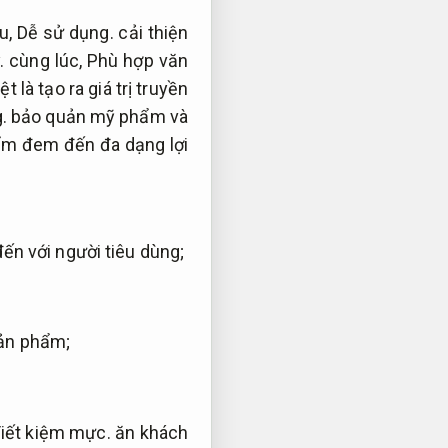
ệu,
Dễ sử dụng.
cải thiện
.
cùng lúc,
Phù hợp văn
t là tạo ra giá trị truyền
.
bảo quản mỹ phẩm và
m đem đến đa dạng lợi
ến với người tiêu dùng;
 sản phẩm;
iết kiệm mực.
ăn khách