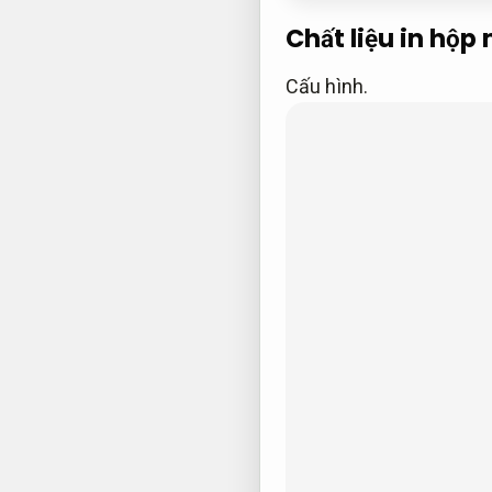
Chất liệu in hộ
Cấu hình.