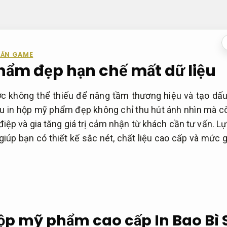
 ẤN GAME
hẩm đẹp hạn chế mất dữ liệu
c không thể thiếu để nâng tầm thương hiệu và tạo dấu
 in hộp mỹ phẩm đẹp không chỉ thu hút ánh nhìn mà c
điệp và gia tăng giá trị cảm nhận từ khách cần tư vấn. L
iúp bạn có thiết kế sắc nét, chất liệu cao cấp và mức 
hộp mỹ phẩm cao cấp In Bao Bì