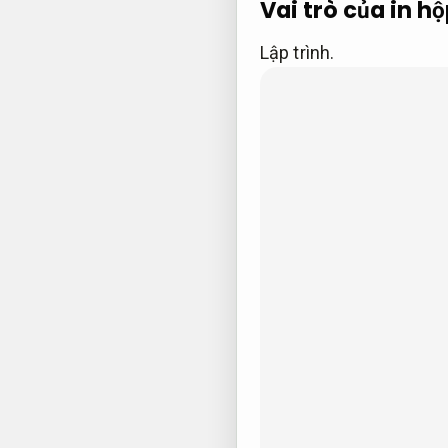
Vai trò của in 
Lập trình.