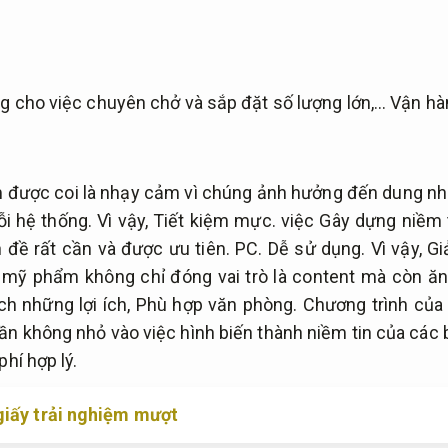
ng cho việc chuyên chở và sắp đặt số lượng lớn,…
Vận hàn
được coi là nhạy cảm vì chúng ảnh hưởng đến dung nh
ỗi hệ thống.
Vì vậy,
Tiết kiệm mực.
việc Gây dựng niềm t
 đề rất cần và được ưu tiên.
PC.
Dễ sử dụng.
Vì vậy,
Gi
mỹ phẩm không chỉ đóng vai trò là content mà còn ăn
ích những lợi ích,
Phù hợp văn phòng.
Chương trình của
n không nhỏ vào việc hình biến thành niềm tin của các 
phí hợp lý.
giấy trải nghiệm mượt