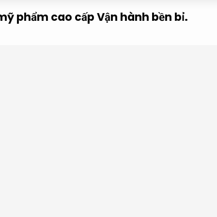
p mỹ phẩm cao cấp
Vận hành bền bỉ.