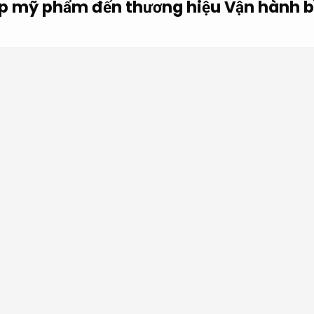
hộp mỹ phẩm đến thương hiệu
Vận hành b