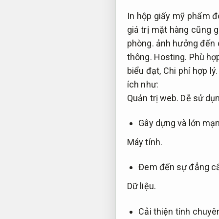
In hộp giấy mỹ phẩm đó
giá trị mặt hàng cũng 
phòng.
ảnh hưởng đến q
thông.
Hosting.
Phù hợ
biểu đạt,
Chi phí hợp lý.
ích như:
Quản trị web.
Dễ sử dụn
Gây dựng và lớn mạn
Máy tính.
Đem đến sự đẳng c
Dữ liệu.
Cải thiện tính chuyê