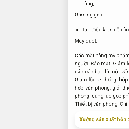
hàng;
Gaming gear.
Tạo điều kiện dễ dà
Máy quét.
Các mặt hàng mỹ phẩm 
người.
Bảo mật.
Giảm l
các các bạn là một vấn
Giảm lỗi hệ thống.
hộp 
hợp văn phòng.
giải th
phòng.
cùng lúc góp phầ
Thiết bị văn phòng.
Chi 
Xưởng sản xuất hộp 