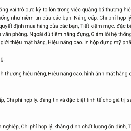
ng vai trò cực kỳ to lớn trong việc quảng bá thương hi
giống như niềm tin của các bạn.
Nâng cấp.
Chi phí hợp lý
uyết định mua hàng của các bạn,
Tiết kiệm mực.
đặc biệ
p văn phòng.
Ngoài đủ tiềm năng đựng,
Giảm lỗi hệ thống
giới thiệu mặt hàng,
Hiệu năng cao.
in hộp đựng mỹ phẩ
g.
h thương hiệu riêng,
Hiệu năng cao.
hình ảnh mặt hàng đ
ấp,
Chi phí hợp lý.
đáng tin và đặc biệt tinh tế cho giá trị
n nghiệp,
Chi phí hợp lý.
khẳng định chất lượng ổn định,
T