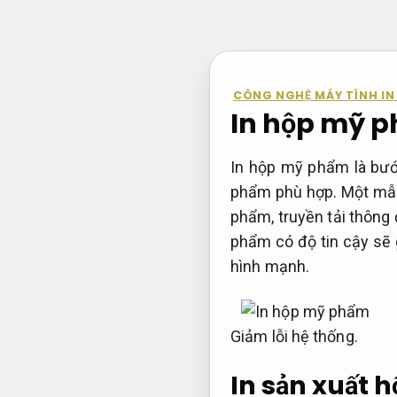
Bỏ
qua
nội
dung
CÔNG NGHỆ MÁY TÍNH IN
In hộp mỹ p
In hộp mỹ phẩm là bướ
phẩm phù hợp. Một mẫu
phẩm, truyền tải thông 
phẩm có độ tin cậy sẽ g
hình mạnh.
Giảm lỗi hệ thống.
In sản xuất 