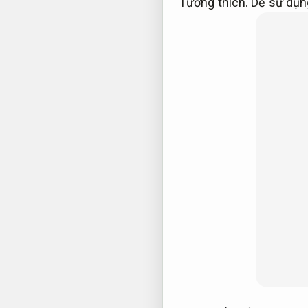
Tương thích.
Dễ sử dụn