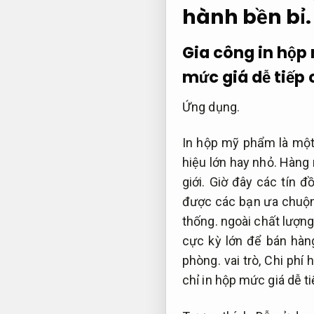
hành bền bỉ.
Gia công in hộp m
mức giá dễ tiếp 
Ứng dụng.
In hộp mỹ phẩm là mộ
hiệu lớn hay nhỏ. Hàng
giới. Giờ đây các tín
được các bạn ưa chuộng
thống.
ngoài chất lượng
cực kỳ lớn để bán hàn
phòng.
vai trò,
Chi phí h
chỉ in hộp mức giá dễ t