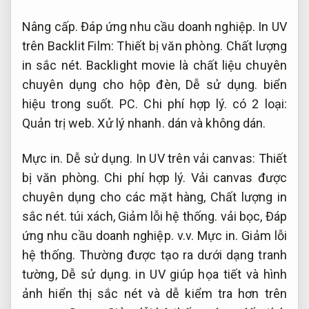
Nâng cấp.
Đáp ứng nhu cầu doanh nghiệp.
In UV
trên Backlit Film:
Thiết bị văn phòng.
Chất lượng
in sắc nét.
Backlight movie là chất liệu chuyên
chuyên dụng cho hộp đèn,
Dễ sử dụng.
biển
hiệu trong suốt.
PC.
Chi phí hợp lý.
có 2 loại:
Quản trị web.
Xử lý nhanh.
dán và không dán.
Mực in.
Dễ sử dụng.
In UV trên vải canvas:
Thiết
bị văn phòng.
Chi phí hợp lý.
Vải canvas được
chuyên dụng cho các mặt hàng,
Chất lượng in
sắc nét.
túi xách,
Giảm lỗi hệ thống.
vải bọc,
Đáp
ứng nhu cầu doanh nghiệp.
v.v.
Mực in.
Giảm lỗi
hệ thống.
Thường được tạo ra dưới dạng tranh
tường,
Dễ sử dụng.
in UV giúp họa tiết và hình
ảnh hiển thị sắc nét và dễ kiểm tra hơn trên