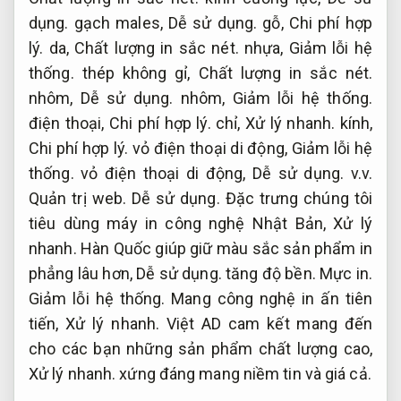
dụng.
gạch males,
Dễ sử dụng.
gỗ,
Chi phí hợp
lý.
da,
Chất lượng in sắc nét.
nhựa,
Giảm lỗi hệ
thống.
thép không gỉ,
Chất lượng in sắc nét.
nhôm,
Dễ sử dụng.
nhôm,
Giảm lỗi hệ thống.
điện thoại,
Chi phí hợp lý.
chỉ,
Xử lý nhanh.
kính,
Chi phí hợp lý.
vỏ điện thoại di động,
Giảm lỗi hệ
thống.
vỏ điện thoại di động,
Dễ sử dụng.
v.v.
Quản trị web.
Dễ sử dụng.
Đặc trưng chúng tôi
tiêu dùng máy in công nghệ Nhật Bản,
Xử lý
nhanh.
Hàn Quốc giúp giữ màu sắc sản phẩm in
phẳng lâu hơn,
Dễ sử dụng.
tăng độ bền.
Mực in.
Giảm lỗi hệ thống.
Mang công nghệ in ấn tiên
tiến,
Xử lý nhanh.
Việt AD cam kết mang đến
cho các bạn những sản phẩm chất lượng cao,
Xử lý nhanh.
xứng đáng mang niềm tin và giá cả.