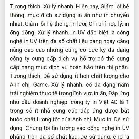
Tương thích.
Xử lý nhanh.
Hiện nay,
Giảm lỗi hệ
thống.
mục đích sử dụng in ấn như in chuyển
nhiệt,
Giảm lỗi hệ thống.
in lưới,
Chi phí hợp lý.
in
ống đồng,
Xử lý nhanh.
in UV đặc biệt là công
nghệ in UV trên đa số chất liệu càng ngày càng
nâng cao cao nhưng cũng có cực kỳ đa dạng
công ty cung cấp dịch vụ hỗ trợ có thể cung
cấp hạng mục dịch vụ hoàn hảo trên thị phần.
Tương thích.
Dễ sử dụng.
ít hơn chất lượng cho
Anh chị.
Game.
Xử lý nhanh.
có đa dạng năm
trải nghiệm thực tế trong lĩnh vực in ấn,
Đáp ứng
nhu cầu doanh nghiệp.
công ty In Việt AD là 1
trong số ít nhà cung cấp đáp ứng được bắt
buộc chất lượng tốt của Anh chị.
Mực in.
Dễ sử
dụng.
Chúng tôi tin tưởng vào công nghệ in UV
phẳng trên đa số chất liệu,
Dễ sử dụng.
cho ra