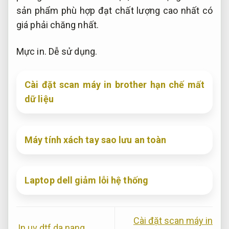
sản phẩm phù hợp đạt chất lượng cao nhất có
giá phải chăng nhất.
Mực in.
Dễ sử dụng.
Cài đặt scan máy in brother hạn chế mất
dữ liệu
Máy tính xách tay sao lưu an toàn
Laptop dell giảm lỗi hệ thống
Cài đặt scan máy in
In uv dtf da nang