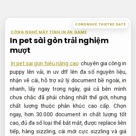
Bỏ
qua
nội
CONGNGHE.THIETKE.DATE
dung
CÔNG NGHỆ MÁY TÍNH IN ẤN GAME
In pet sài gòn trải nghiệm
mượt
In pet sai gon hiệu năng cao
chuyên gia công in
puppy lên vải, in uv dtf lên đa số nguyên liệu,
nhận vẽ cái, hỗ trợ xử lý document bề ngoài, in
nhanh, lấy ngay trong ngày, giá cả bên mình
chưa chắc đã phải chăng nhất thế giới, nhưng
chất lượng thuộc phân khúc cao cấp. Chọn
ngay, hơn 30.000 document in chất lượng tốt
cao, đủ đa số loại thể bắt mắt, được replace liên
tiếp, hàng sizzling, cái mới cực sizzling và giá