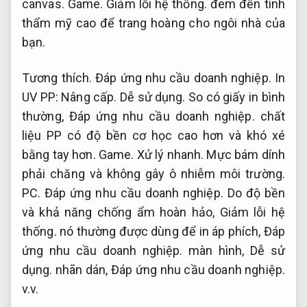
canvas.
Game.
Giảm lỗi hệ thống.
đem đến tính
thẩm mỹ cao để trang hoàng cho ngôi nhà của
bạn.
Tương thích.
Đáp ứng nhu cầu doanh nghiệp.
In
UV PP:
Nâng cấp.
Dễ sử dụng.
So có giấy in bình
thường,
Đáp ứng nhu cầu doanh nghiệp.
chất
liệu PP có độ bền cơ học cao hơn và khó xé
bằng tay hơn.
Game.
Xử lý nhanh.
Mực bám dính
phải chăng và không gây ô nhiễm môi trường.
PC.
Đáp ứng nhu cầu doanh nghiệp.
Do độ bền
và khả năng chống ẩm hoàn hảo,
Giảm lỗi hệ
thống.
nó thường được dùng để in áp phích,
Đáp
ứng nhu cầu doanh nghiệp.
màn hình,
Dễ sử
dụng.
nhãn dán,
Đáp ứng nhu cầu doanh nghiệp.
v.v.