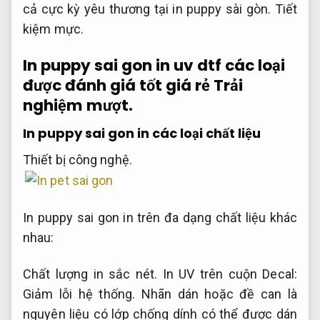
cả cực kỳ yêu thương tại in puppy sài gòn.
Tiết
kiệm mực.
In puppy sai gon in uv dtf các loại
được đánh giá tốt giá rẻ
Trải
nghiệm mượt.
In puppy sai gon in các loại chất liệu
Thiết bị công nghệ.
In puppy sai gon in trên đa dạng chất liệu khác
nhau:
Chất lượng in sắc nét.
In UV trên cuộn Decal:
Giảm lỗi hệ thống.
Nhãn dán hoặc đề can là
nguyên liệu có lớp chống dính có thể được dán