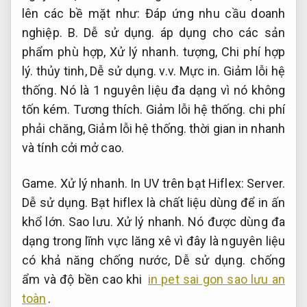
lên các bề mặt như:
Đáp ứng nhu cầu doanh
nghiệp.
B.
Dễ sử dụng.
áp dụng cho các sản
phẩm phù hợp,
Xử lý nhanh.
tượng,
Chi phí hợp
lý.
thủy tinh,
Dễ sử dụng.
v.v.
Mực in.
Giảm lỗi hệ
thống.
Nó là 1 nguyên liệu đa dạng vì nó không
tốn kém.
Tương thích.
Giảm lỗi hệ thống.
chi phí
phải chăng,
Giảm lỗi hệ thống.
thời gian in nhanh
và tính cởi mở cao.
Game.
Xử lý nhanh.
In UV trên bạt Hiflex:
Server.
Dễ sử dụng.
Bạt hiflex là chất liệu dùng để in ấn
khổ lớn.
Sao lưu.
Xử lý nhanh.
Nó được dùng đa
dạng trong lĩnh vực lăng xê vì đây là nguyên liệu
có khả năng chống nước,
Dễ sử dụng.
chống
ẩm và độ bền cao khi
in pet sai gon sao lưu an
toàn
.