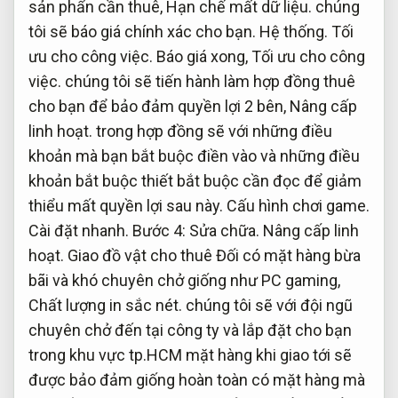
sản phẩn cần thuê,
Hạn chế mất dữ liệu.
chúng
tôi sẽ báo giá chính xác cho bạn.
Hệ thống.
Tối
ưu cho công việc.
Báo giá xong,
Tối ưu cho công
việc.
chúng tôi sẽ tiến hành làm hợp đồng thuê
cho bạn để bảo đảm quyền lợi 2 bên,
Nâng cấp
linh hoạt.
trong hợp đồng sẽ với những điều
khoản mà bạn bắt buộc điền vào và những điều
khoản bắt buộc thiết bắt buộc cần đọc để giảm
thiểu mất quyền lợi sau này.
Cấu hình chơi game.
Cài đặt nhanh.
Bước 4:
Sửa chữa.
Nâng cấp linh
hoạt.
Giao đồ vật cho thuê Đối có mặt hàng bừa
bãi và khó chuyên chở giống như PC gaming,
Chất lượng in sắc nét.
chúng tôi sẽ với đội ngũ
chuyên chở đến tại công ty và lắp đặt cho bạn
trong khu vực tp.HCM mặt hàng khi giao tới sẽ
được bảo đảm giống hoàn toàn có mặt hàng mà