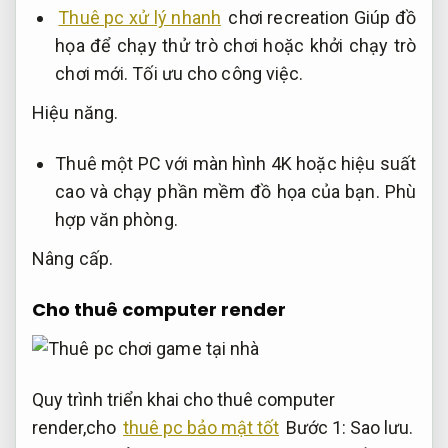
Thuê pc xử lý nhanh
chơi recreation Giúp đồ
họa để chạy thử trò chơi hoặc khởi chạy trò
chơi mới.
Tối ưu cho công việc.
Hiệu năng.
Thuê một PC với màn hình 4K hoặc hiệu suất
cao và chạy phần mềm đồ họa của bạn.
Phù
hợp văn phòng.
Nâng cấp.
Cho thuê computer render
Quy trình triển khai cho thuê computer
render,cho
thuê pc bảo mật tốt
Bước 1:
Sao lưu.