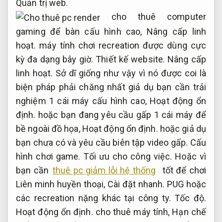
Quản trị web.
cho thuê computer
gaming để bàn cấu hình cao,
Nâng cấp linh
hoạt.
máy tính chơi recreation được dùng cực
kỳ đa dạng bây giờ.
Thiết kế website.
Nâng cấp
linh hoạt.
Sở dĩ giống như vậy vì nó được coi là
biện pháp phải chăng nhất giả dụ bạn cần trải
nghiệm 1 cái máy cấu hình cao,
Hoạt động ổn
định.
hoặc bạn đang yêu cầu gấp 1 cái máy để
bề ngoài đồ họa,
Hoạt động ổn định.
hoặc giả dụ
bạn chưa có và yêu cầu biên tập video gấp.
Cấu
hình chơi game.
Tối ưu cho công việc.
Hoặc vì
bạn cần
thuê pc giảm lỗi hệ thống
tốt để chơi
Liên minh huyền thoại,
Cài đặt nhanh.
PUG hoặc
các recreation nặng khác tại công ty.
Tốc độ.
Hoạt động ổn định.
cho thuê máy tính,
Hạn chế