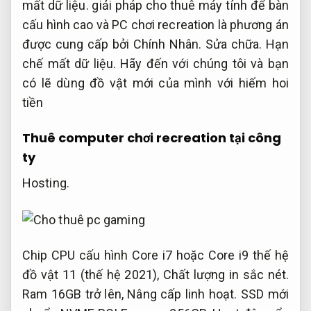
mất dữ liệu.
giải pháp cho thuê máy tính để bàn
cấu hình cao và PC chơi recreation là phương án
được cung cấp bởi Chính Nhân.
Sửa chữa.
Hạn
chế mất dữ liệu.
Hãy đến với chúng tôi và bạn
có lẽ dùng đồ vật mới của mình với hiếm hoi
tiền
Thuê computer chơi recreation tại công
ty
Hosting.
Chip CPU cấu hình Core i7 hoặc Core i9 thế hệ
đồ vật 11 (thế hệ 2021),
Chất lượng in sắc nét.
Ram 16GB trở lên,
Nâng cấp linh hoạt.
SSD mới