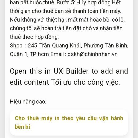
bạn bắt buộc thuê. Bước 5: Hủy hợp đồng Hết
thời gian cho thuê bạn sẽ thanh toán tiền máy.
Nếu không với thiệt hại, mất mát hoặc bồi có lẽ,
chúng tôi sẽ hoàn trả tiền đặt chỗ và nhận tiền
thuê theo hợp đồng.
Shop : 245 Trần Quang Khải, Phường Tân Định,
Quận 1, TP. hcm Email :
cskh@chinhnhan.vn
Open this in UX Builder to add and
edit content
Tối ưu cho công việc.
Hiệu năng cao.
Cho thuê máy in theo yêu cầu vận hành
bền bỉ