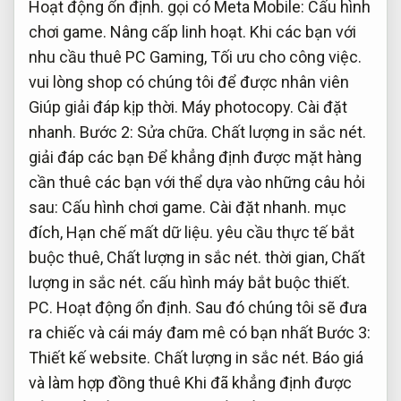
Hoạt động ổn định.
gọi có Meta Mobile:
Cấu hình
chơi game.
Nâng cấp linh hoạt.
Khi các bạn với
nhu cầu thuê PC Gaming,
Tối ưu cho công việc.
vui lòng shop có chúng tôi để được nhân viên
Giúp giải đáp kịp thời.
Máy photocopy.
Cài đặt
nhanh.
Bước 2:
Sửa chữa.
Chất lượng in sắc nét.
giải đáp các bạn Để khẳng định được mặt hàng
cần thuê các bạn với thể dựa vào những câu hỏi
sau:
Cấu hình chơi game.
Cài đặt nhanh.
mục
đích,
Hạn chế mất dữ liệu.
yêu cầu thực tế bắt
buộc thuê,
Chất lượng in sắc nét.
thời gian,
Chất
lượng in sắc nét.
cấu hình máy bắt buộc thiết.
PC.
Hoạt động ổn định.
Sau đó chúng tôi sẽ đưa
ra chiếc và cái máy đam mê có bạn nhất Bước 3:
Thiết kế website.
Chất lượng in sắc nét.
Báo giá
và làm hợp đồng thuê Khi đã khẳng định được