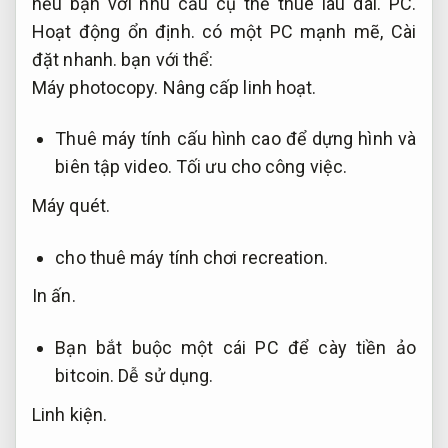
nếu bạn với nhu cầu cụ thể thuê lâu dài.
PC.
Hoạt động ổn định.
có một PC mạnh mẽ,
Cài
đặt nhanh.
bạn với thể:
Máy photocopy.
Nâng cấp linh hoạt.
Thuê máy tính cấu hình cao để dựng hình và
biên tập video.
Tối ưu cho công việc.
Máy quét.
cho thuê máy tính chơi recreation.
In ấn.
Bạn bắt buộc một cái PC để cày tiền ảo
bitcoin.
Dễ sử dụng.
Linh kiện.