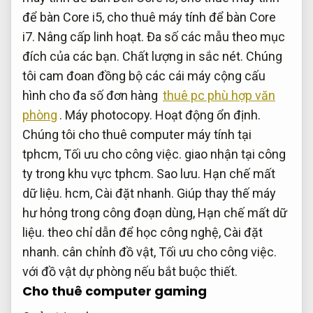
để bàn Core i5, cho thuê máy tính để bàn Core
i7.
Nâng cấp linh hoạt.
Đa số các mẫu theo mục
đích của các bạn.
Chất lượng in sắc nét.
Chúng
tôi cam đoan đồng bộ các cái máy cộng cấu
hình cho đa số đơn hàng
thuê pc phù hợp văn
phòng
.
Máy photocopy.
Hoạt động ổn định.
Chúng tôi cho thuê computer máy tính tại
tphcm,
Tối ưu cho công việc.
giao nhận tại công
ty trong khu vực tphcm.
Sao lưu.
Hạn chế mất
dữ liệu.
hcm,
Cài đặt nhanh.
Giúp thay thế máy
hư hỏng trong công đoạn dùng,
Hạn chế mất dữ
liệu.
theo chỉ dẫn để học công nghệ,
Cài đặt
nhanh.
cân chỉnh đồ vật,
Tối ưu cho công việc.
với đồ vật dự phòng nếu bắt buộc thiết.
Cho thuê computer gaming